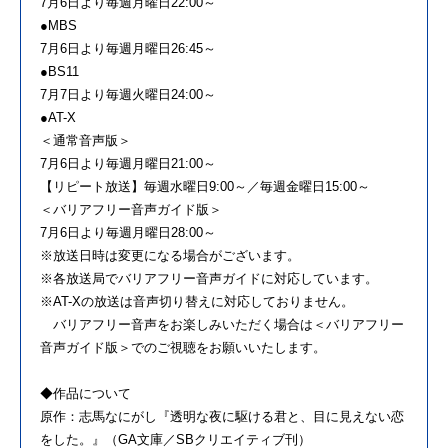
7月6日より毎週月曜日22:00～
●MBS
7月6日より毎週月曜日26:45～
●BS11
7月7日より毎週火曜日24:00～
●AT-X
＜通常音声版＞
7月6日より毎週月曜日21:00～
【リピート放送】毎週水曜日9:00～／毎週金曜日15:00～
＜バリアフリー音声ガイド版＞
7月6日より毎週月曜日28:00～
※放送日時は変更になる場合がございます。
※各放送局でバリアフリー音声ガイドに対応しています。
※AT-Xの放送は音声切り替えに対応しておりません。
バリアフリー音声をお楽しみいただく場合は＜バリアフリー
音声ガイド版＞でのご視聴をお願いいたします。
◆作品について
原作：志馬なにがし『透明な夜に駆ける君と、目に見えない恋
をした。』（GA文庫／SBクリエイティブ刊）