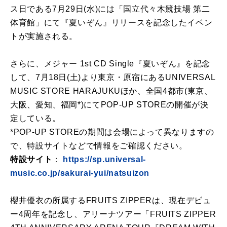
ス日である7月29日(水)には「国立代々木競技場 第二
体育館」にて『夏いぞん』リリースを記念したイベン
トが実施される。
さらに、メジャー 1st CD Single『夏いぞん』を記念
して、7月18日(土)より東京・原宿にあるUNIVERSAL
MUSIC STORE HARAJUKUほか、全国4都市(東京、
大阪、愛知、福岡*)にてPOP-UP STOREの開催が決
定している。
*POP-UP STOREの期間は会場によって異なりますの
で、特設サイトなどで情報をご確認ください。
特設サイト
：
https://sp.universal-
music.co.jp/sakurai-yui/natsuizon
櫻井優衣の所属するFRUITS ZIPPERは、現在デビュ
ー4周年を記念し、アリーナツアー「FRUITS ZIPPER