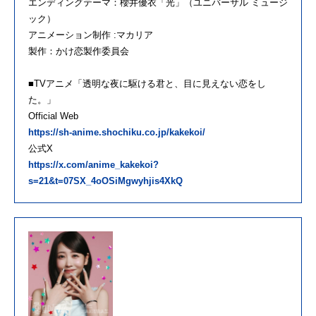
エンディングテーマ：櫻井優衣「光」（ユニバーサル ミュージ
ック）
アニメーション制作 :マカリア
製作：かけ恋製作委員会
■TVアニメ「透明な夜に駆ける君と、目に見えない恋をし
た。」
Official Web
https://sh-anime.shochiku.co.jp/kakekoi/
公式X
https://x.com/anime_kakekoi?
s=21&t=07SX_4oOSiMgwyhjis4XkQ