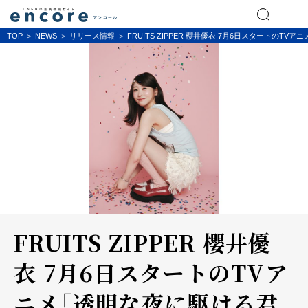
TOP
NEWS
リリース情報
FRUITS ZIPPER 櫻井優衣 7月6日スタート
FRUITS ZIPPER 櫻井優
衣 7月6日スタートのTVア
ニメ「透明な夜に駆ける君