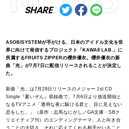
SHARE
ASOBISYSTEMが手がける、日本のアイドル文化を世
界に向けて発信するプロジェクト「KAWAII LAB.」に
所属するFRUITS ZIPPERの櫻井優衣。櫻井優衣の新
曲「光」が7月7日に配信リリースされることが決定し
た。
新曲「光」は7月29日リリースのメジャー 1st CD
Single『夏いぞん』収録曲で、7月6日より放送開始と
なるTVアニメ「透明な夜に駆ける君と、目に見えない
恋をした。」（原作：志馬なにがし／GA文庫・SBク
リエイティブ刊）のエンディングテーマ。人と向き合
うことの大切さ、それに応えてくれる相手がいること