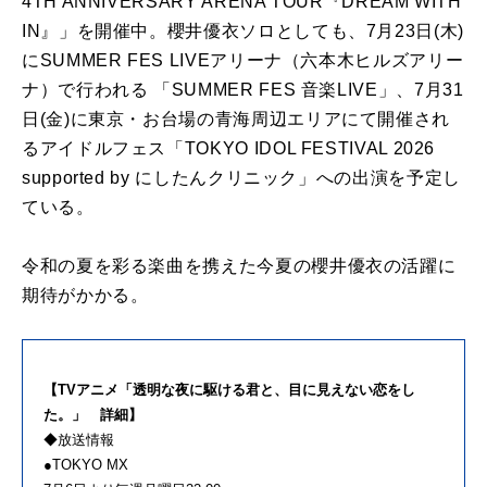
4TH ANNIVERSARY ARENA TOUR『DREAM WITH
IN』」を開催中。櫻井優衣ソロとしても、7月23日(木)
にSUMMER FES LIVEアリーナ（六本木ヒルズアリー
ナ）で行われる 「SUMMER FES 音楽LIVE」、7月31
日(金)に東京・お台場の青海周辺エリアにて開催され
るアイドルフェス「TOKYO IDOL FESTIVAL 2026
supported by にしたんクリニック」への出演を予定し
ている。
令和の夏を彩る楽曲を携えた今夏の櫻井優衣の活躍に
期待がかかる。
【TVアニメ「透明な夜に駆ける君と、目に見えない恋をし
た。」 詳細】
◆放送情報
●TOKYO MX