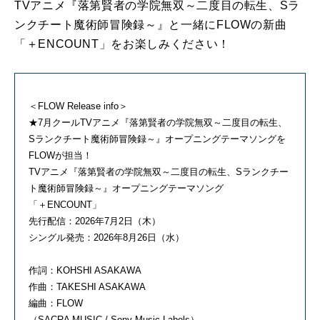
TVアニメ『落第賢者の学院無双～二度目の転生、Sラ
ンクチート魔術師冒険録～』と一緒にFLOWの新曲
「＋ENCOUNT」をお楽しみください！
＜FLOW Release info＞
★7月クールTVアニメ『落第賢者の学院無双～二度目の転生、
Sランクチート魔術師冒険録～』オープニングテーマソングを
FLOWが担当！
TVアニメ『落第賢者の学院無双～二度目の転生、Sランクチー
ト魔術師冒険録～』オープニングテーマソング
「＋ENCOUNT」
先行配信：2026年7月2日（木）
シングル発売：2026年8月26日（水）
作詞：KOHSHI ASAKAWA
作曲：TAKESHI ASAKAWA
編曲：FLOW
（SACRA MUSIC / Sony Music Labels）