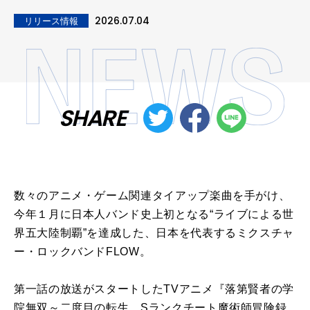
2026.07.04
リリース情報
SHARE
数々のアニメ・ゲーム関連タイアップ楽曲を手がけ、
今年１月に日本人バンド史上初となる“ライブによる世
界五大陸制覇”を達成した、日本を代表するミクスチャ
ー・ロックバンドFLOW。
第一話の放送がスタートしたTVアニメ『落第賢者の学
院無双～二度目の転生、Sランクチート魔術師冒険録