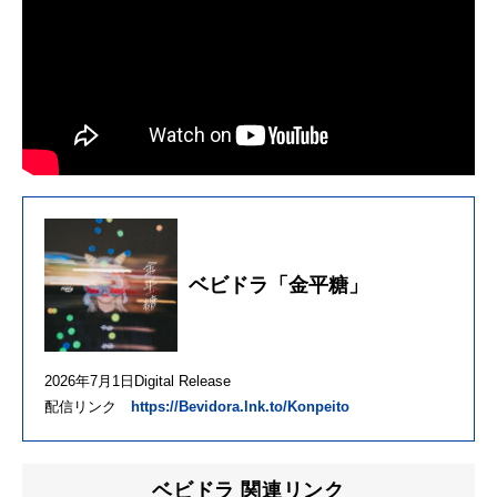
ベビドラ「金平糖」
2026年7月1日Digital Release
配信リンク
https://Bevidora.lnk.to/Konpeito
ベビドラ 関連リンク