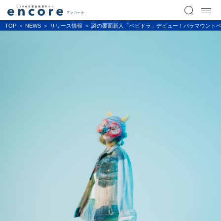
TOP
NEWS
リリース情報
謎の覆面新人「ベビドラ」デビュー！パラマウントベ