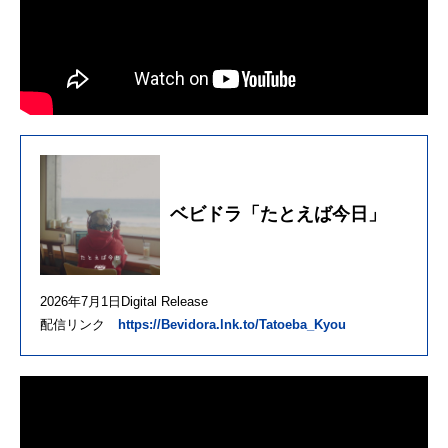
ベビドラ「たとえば今日」
2026年7月1日Digital Release
配信リンク
https://Bevidora.lnk.to/Tatoeba_Kyou