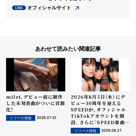
オフィシャルサイト
あわせて読みたい関連記事
milet、デビュー前に制作
2026年8月5日（水）にデ
した未発表曲がついに音源
ビュー30周年を迎える
化！
SPEEDが、オフィシャル
TikTokアカウントを開
2026.07.01
リリース情報
設。さらに「SPEED楽曲シ
ェアキャンペーン」も同時
2026.06.27
リリース情報
スタート！