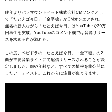
昨年よりパラマウントベッド株式会社CMソングとし
て「たとえば今日」「金平糖」がCMオンエアされ、
無名の新人ながら「たとえば今日」はYouTubeで20万
回再生を突破。YouTubeのコメント欄では音源リリー
スを求める声が溢れた。
この度、ベビドラの「たとえば今日」「金平糖」の2
曲が主要音楽サイトにて配信リリースされることが決
定しました。顔や年齢など、すべての情報を⾮公開に
したアーティスト。これからに注目が集まります。