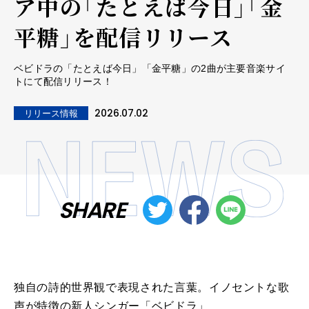
ア中の「たとえば今日」「金
平糖」を配信リリース
ベビドラの「たとえば今日」「金平糖」の2曲が主要音楽サイ
トにて配信リリース！
2026.07.02
リリース情報
SHARE
独⾃の詩的世界観で表現された⾔葉。イノセントな歌
声が特徴の新⼈シンガー「ベビドラ」