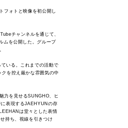
ンセプトフォトと映像を初公開し
ouTubeチャンネルを通じて、
とフィルムを公開した。グループ
。
っている。これまでの活動で
ックを控え厳かな雰囲気の中
力を見せるSUNGHO、ヒ
表現するJAEHYUNの存
EEHANは堂々とした表情
わせ持ち、視線を引きつけ