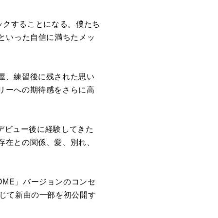
ノックすることになる。僕たち
といった自信に満ちたメッ
屋、練習後に残された思い
リーへの期待感をさらに高
ORがデビュー後に経験してきた
存在との関係、愛、別れ、
 HOME」バージョンのコンセ
通じて新曲の一部を初公開す