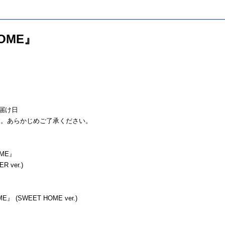
HOME』
お届け日
す。あらかじめご了承ください。
OME』
R ver.)
ME』 (SWEET HOME ver.)