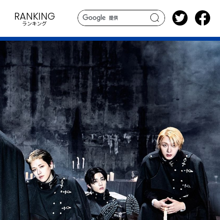
RANKING
ランキング
search