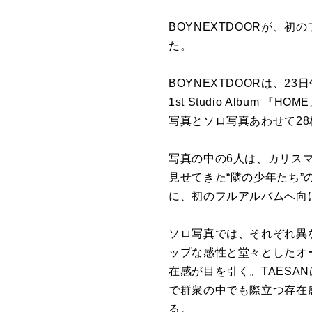
BOYNEXTDOORが、初の
た。
BOYNEXTDOORは、23
1st Studio Albu
写真とソロ写真あわせて2
写真の中の6人は、カリス
見せてきた“隣の少年たち
に、初のフルアルバムへ向
ソロ写真では、それぞれ異
ップな感性と堂々としたオー
在感が目を引く。TAESA
で群衆の中でも際立つ存在
る。