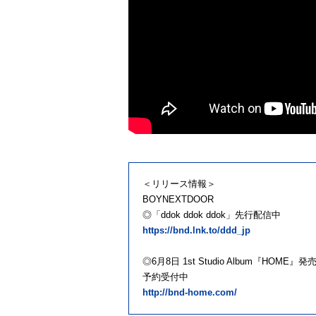
＜リリース情報＞
BOYNEXTDOOR
◎「ddok ddok ddok」先行配信中
https://bnd.lnk.to/ddd_jp
◎6月8日 1st Studio Album『HOME』発
予約受付中
http://bnd-home.com/