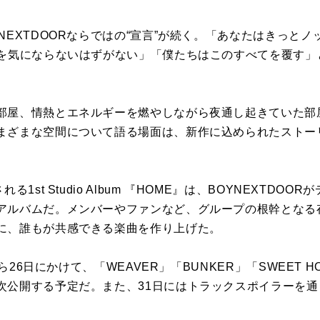
NEXTDOORならではの“宣言”が続く。「あなたはきっと
）を気にならないはずがない」「僕たちはこのすべてを覆す」
部屋、情熱とエネルギーを燃やしながら夜通し起きていた部
まざまな空間について語る場面は、新作に込められたストー
る1st Studio Album 『HOME』は、BOYNEXTDO
アルバムだ。メンバーやファンなど、グループの根幹となる
に、誰もが共感できる楽曲を作り上げた。
から26日にかけて、「WEAVER」「BUNKER」「SWEET
次公開する予定だ。また、31日にはトラックスポイラーを