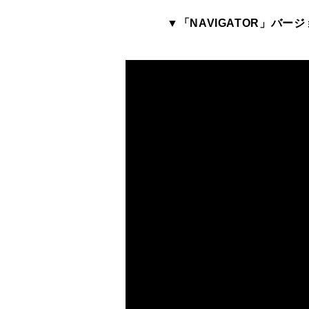
▼「NAVIGATOR」バー