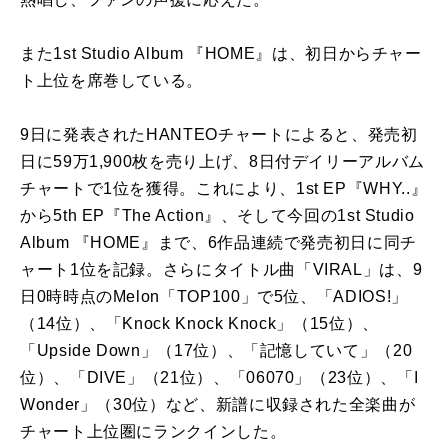
また1st Studio Album 『HOME』は、初日からチャー
ト上位を席巻している。
9日に発表されたHANTEOチャートによると、発売初
日に59万1,900枚を売り上げ、8日付デイリーアルバム
チャートで1位を獲得。これにより、1st EP『WHY..』
から5th EP『The Action』、そして今回の1st Studio
Album 『HOME』まで、6作品連続で発売初日に同チ
ャート1位を記録。さらにタイトル曲「VIRAL」は、9
日0時時点のMelon「TOP100」で5位、「ADIOS!」
（14位）、「Knock Knock Knock」（15位）、
「Upside Down」（17位）、「記憶していて」（20
位）、「DIVE」（21位）、「06070」（23位）、「I
Wonder」（30位）など、新譜に収録された全楽曲が
チャート上位圏にランクインした。