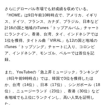
さらにグローバル市場でも好成績を収めている。
『HOME』は9日午前10時時点で、アメリカ、イギリ
ス、ドイツ、フランス、カナダ、ブラジル、日本など
計16の国と地域のiTunes「トップアルバム」チャート
にランクイン。香港、台湾、タイ、インドネシアでは
1位を獲得。タイトル曲「VIRAL」も12の国と地域の
iTunes「トップソング」チャートに入り、コロンビ
ア、インドネシア、モンゴル、ペルーでは首位を記
録。
また、YouTubeの「急上昇ミュージック」ランキング
（8日午前9時時点）では、韓国で3位を獲得したほ
か、台湾（14位）、日本（17位）、シンガポール（18
位）、ニュージーランド（23位）、香港（30位）など
各地域でも上位にランクインし、高い人気を証明し
た。