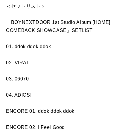
＜セットリスト＞
「BOYNEXTDOOR 1st Studio Album [HOME]
COMEBACK SHOWCASE」SETLIST
01. ddok ddok ddok
02. VIRAL
03. 06070
04. ADIOS!
ENCORE 01. ddok ddok ddok
ENCORE 02. I Feel Good