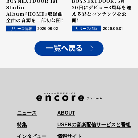
BOYNEXTDOOR 1st
BOYNEXTDOOR、5月
Studio
30日にデビュー3周年を迎
Album『HOME』収録曲
え多彩なコンテンツを公
全曲の音源を一部初公開！
開！
2026.06.02
2026.06.01
リリース情報
リリース情報
一覧へ戻る
ニュース
ABOUT
特集
USENの音楽配信サービスと番組
インタビュー
情報サイト