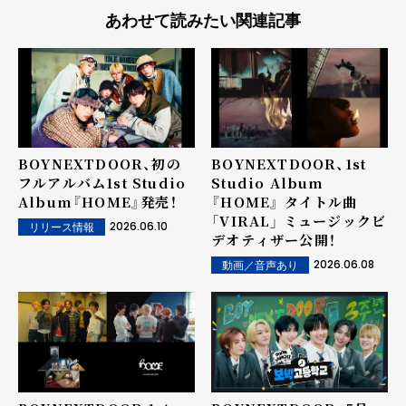
あわせて読みたい関連記事
BOYNEXTDOOR、初の
BOYNEXTDOOR、1st
フルアルバム1st Studio
Studio Album
Album『HOME』発売！
『HOME』 タイトル曲
「VIRAL」 ミュージックビ
2026.06.10
リリース情報
デオティザー公開！
2026.06.08
動画／音声あり