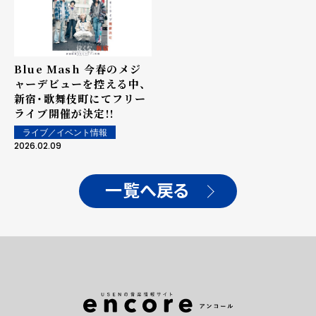
Blue Mash 今春のメジ
ャーデビューを控える中、
新宿・歌舞伎町にてフリー
ライブ開催が決定!!
ライブ／イベント情報
2026.02.09
一覧へ戻る