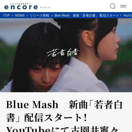
TOP
NEWS
リリース情報
Blue Mash 新曲「若者白書」 配信スタート！ Y
Blue Mash 新曲「若者白
書」 配信スタート！
YouTubeにて古園井寧々