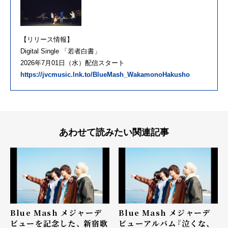
【リリース情報】
Digital Single 「若者白書」
2026年7月01日（水）配信スタート
https://jvcmusic.lnk.to/BlueMash_WakamonoHakusho
あわせて読みたい関連記事
Blue Mash メジャーデ
Blue Mash メジャーデ
ビューを記念した、 新宿歌
ビューアルバム『泣くな、