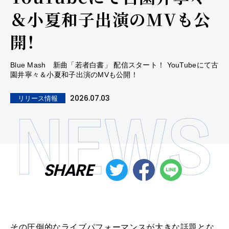
＆小夏和子出演のMVも公
開！
Blue Mash 新曲「若者白書」 配信スタート！ YouTubeにて古
園井寧々＆小夏和子出演のMVも公開！
2026.07.03
リリース情報
SHARE
その圧倒的なライブパフォーマンスが大きな話題とな