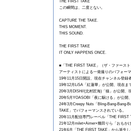
THE FIRST TAKE
この瞬間は、二度とない。
CAPTURE THE TAKE.
THIS MOMENT.
THIS SOUND.
THE FIRST TAKE
IT ONLY HAPPENS ONCE.
■「THE FIRST TAKE」（ザ・ファー
アーティストによる一発撮りのパフォーマン
19年11月15日開設、現在チャンネル登録者
19年12月LiSA「紅蓮華」が公開、現在ま
20年3月DISH//(北村匠海)「猫」が公開
20年5月YOASOBI「夜に駆ける」が公
24年3月Creepy Nuts「Bling‐B
TAKE」でパフォーマンスされている。
20年11月配信専門レーベル「THE FIRST TA
21年12月milet×Aimer×幾田りら「お
21年6月「THE FIRST TAKE」か