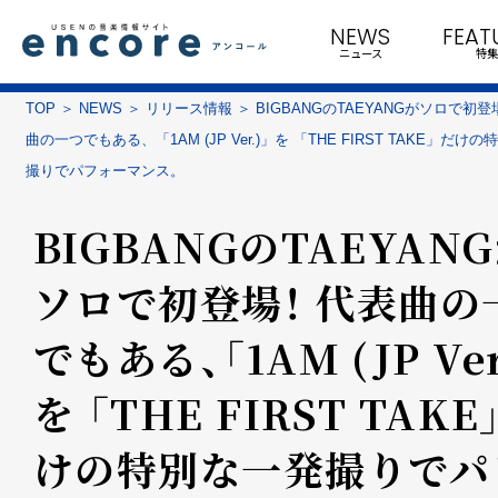
NEWS
FEAT
ニュース
特集
TOP
NEWS
リリース情報
BIGBANGのTAEYANGがソロで初登
曲の一つでもある、「1AM (JP Ver.)」を 「THE FIRST TAKE」だけ
撮りでパフォーマンス。
BIGBANGのTAEYAN
ソロで初登場！ 代表曲の
でもある、「1AM (JP Ver
を 「THE FIRST TAKE
けの特別な一発撮りでパ