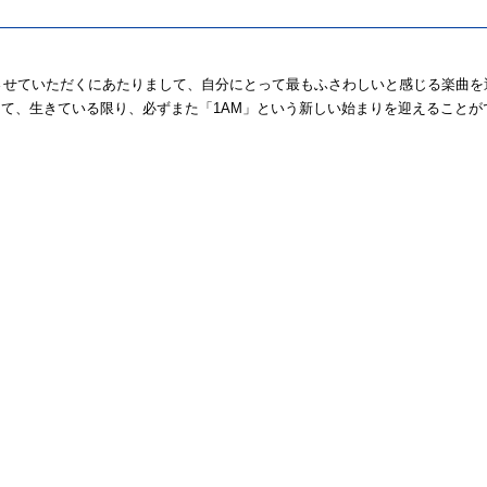
」に出演させていただくにあたりまして、自分にとって最もふさわしいと感じる楽
て、生きている限り、必ずまた「1AM」という新しい始まりを迎えること