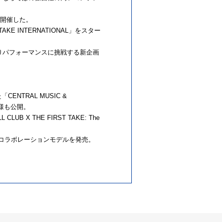
渡り開催した。
 INTERNATIONAL」をスター
秒の一発撮りパフォーマンスに挑戦する新企画
TRAL MUSIC &
模様も公開。
X THE FIRST TAKE: The
E」のコラボレーションモデルを発売。