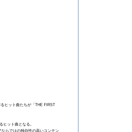
彩るヒット曲たちが「THE FIRST
を超えるヒット曲となる。
メディアならではの独自性の高いコンテン