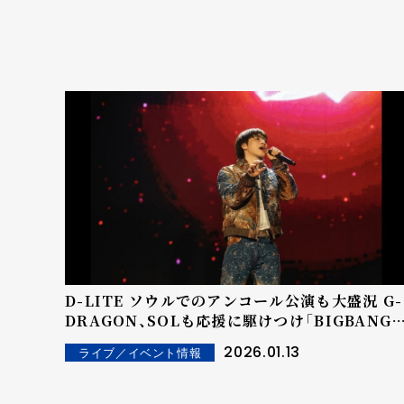
D-LITE ソウルでのアンコール公演も大盛況 G-
DRAGON、SOLも応援に駆けつけ「BIGBANG
絆」を再確認
2026.01.13
ライブ／イベント情報