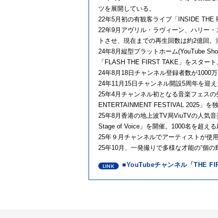
ツを展開している。
22年5月初の有観客ライブ「INSIDE THE 
22年9月アヴリル・ラヴィーン、ハリー・スタ
トさせ、現在までの再生回数は約2億回。
24年8月縦型プラットホーム(YouTube S
「FLASH THE FIRST TAKE」をスター
24年8月18日チャンネル登録者数が1000
24年11月15日チャンネル開設5周年を迎
25年4月チャンネル初となる音楽フェスの生
ENTERTAINMENT FESTIVAL
25年8月香港の地上波TV局ViuTVの人気音楽番
Stage of Voice」を開催。1000名を
25年９月チャンネルでアーティストが使用し
25年10月、一発撮りで多様な才能の“個の
■YouTubeチャンネル「THE 