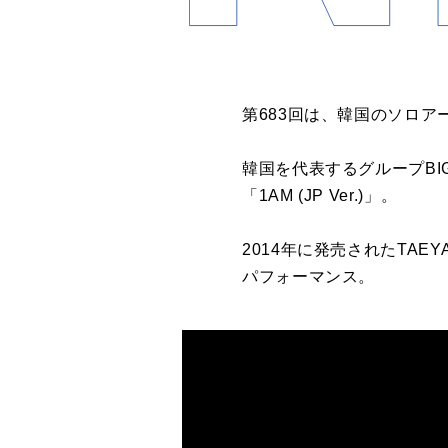
第683回は、韓国のソロア
韓国を代表するグループBI
「1AM (JP Ver.)」。
2014年に発売されたTAE
パフォーマンス。