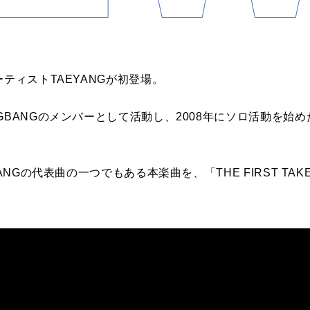
ーティストTAEYANGが初登場。
GBANGのメンバーとして活動し、2008年にソロ活動を始
YANGの代表曲の一つでもある本楽曲を、「THE FIRST T