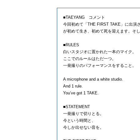
■TAEYANG コメント
今回初めて「THE FIRST TAKE
が初めて生き、初めて死を迎えます。そし
■RULES
白いスタジオに置かれた一本のマイク。
ここでのルールはただ一つ。
一発撮りのパフォーマンスをすること。
A microphone and a white studio.
And 1 rule.
You’ve got 1 TAKE.
■STATEMENT
一発撮りで切りとる。
今という時間と、
今しか出せない音を。