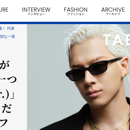
URE
INTERVIEW
FASHION
ARCHIVE
インタビュー
ファッション
アーカイブ
場！ 代表
の特別な一発
Gが
一つ
.)」
」だ
フ