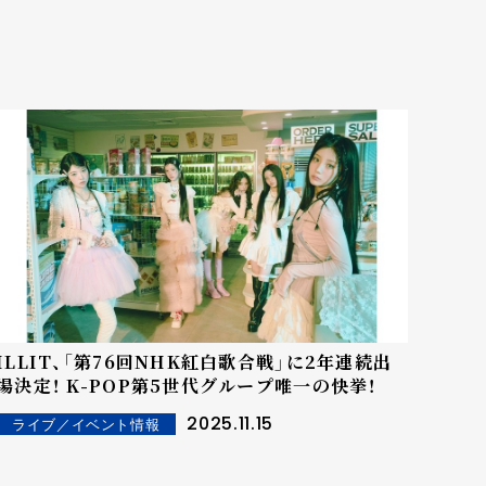
ILLIT、「第76回NHK紅白歌合戦」に2年連続出
場決定！ K-POP第5世代グループ唯一の快挙！
2025.11.15
ライブ／イベント情報