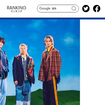
RANKING
ランキング
search