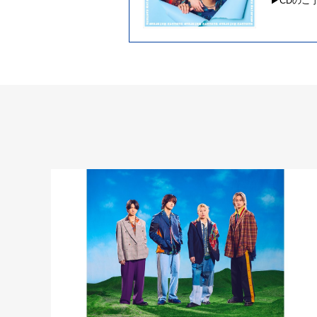
▶︎CDの