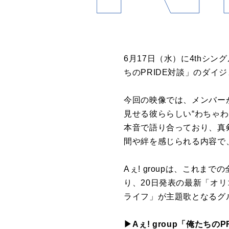
6月17日（水）に4thシン
ちのPRIDE対談」のダイ
今回の映像では、メンバー
見せる彼ららしい“わちゃわ
本音で語り合っており、真
間や絆を感じられる内容で
Aぇ! groupは、これ
り、20日発表の最新「オ
ライフ」が主題歌となるグル
▶︎Aぇ! group「俺たちのP