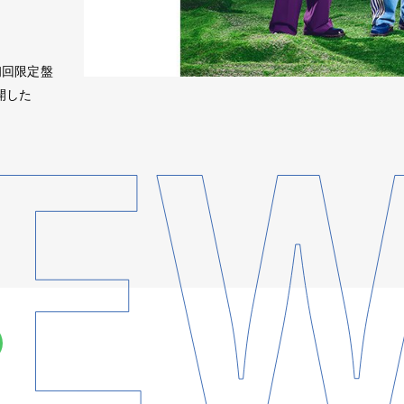
初回限定盤
開した