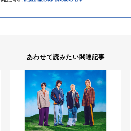
ご予約はこちら：
https://lnk.to/Ae_Dekoboko_Life
あわせて読みたい関連記事