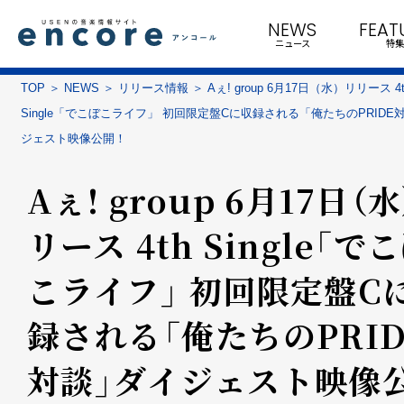
NEWS
FEAT
ニュース
特集
TOP
NEWS
リリース情報
Aぇ! group 6月17日（水）リリース 4t
Single「でこぼこライフ」 初回限定盤Cに収録される「俺たちのPRIDE
ジェスト映像公開！
Aぇ! group 6月17日（
リース 4th Single「で
こライフ」 初回限定盤C
録される「俺たちのPRID
対談」ダイジェスト映像