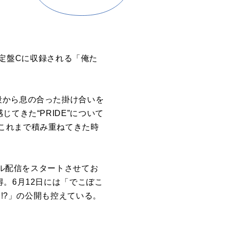
回限定盤Cに収録される「俺た
段から息の合った掛け合いを
てきた“PRIDE”について
これまで積み重ねてきた時
タル配信をスタートさせてお
。6月12日には「でこぼこ
!!?」の公開も控えている。