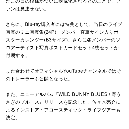
たこの日の模様がついに映像化されるとのことで、フ
ァンは見逃せない。
さらに、Blu-ray購入者には特典として、当日のライブ
写真のミニ写真集(24P)、メンバー直筆サイン入りポ
スターカレンダー(B3サイズ)、さらに各メンバーのソ
ロアーティスト写真ポストカードセット4枚セットが
付属する。
また合わせてオフィシャルYouTubeチャンネルではそ
のトレーラーも公開となった。
また、ニューアルバム『WILD BUNNY BLUES / 野う
さぎのブルース』リリースを記念した、佐々木亮介に
よるインストア・アコースティック・ライブツアーも
決定。