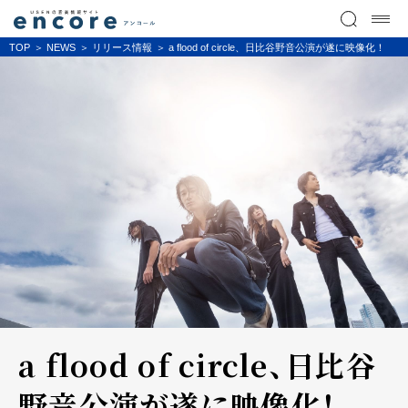
TOP
NEWS
リリース情報
a flood of circle、日比谷野音公演が遂に映像化！
a flood of circle、日比谷
野音公演が遂に映像化！