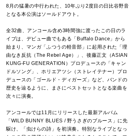
8月の猛暑の中行われた、10年ぶり2度目の日比谷野音
となる本公演はソールドアウト。
全32曲、アンコール含め3時間強に渡ったこの日のラ
イブは、デビュー曲でもある「Buffalo Dance」から
始まり、マンガ「ふつうの軽音部」に起用された「理
由なき反抗（The Rebel Age）」、後藤正文（ASIAN
KUNG-FU GENERATION）プロデュースの「キャン
ドルソング」、ホリエアツシ（ストレイテナー）プロ
デュースの「ゴールド・ディガーズ」など、バンドの
歴史を辿るように、まさにベストセットとなる楽曲を
次々に演奏。
アンコールでは11月にリリースした最新アルバム
「WILD BUNNY BLUES / 野うさぎのブルース」に先
駆け、「虫けらの詩」を初演奏。特別なライブとなっ