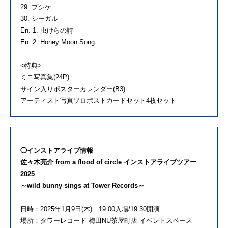
29. プシケ
30. シーガル
En. 1. 虫けらの詩
En. 2. Honey Moon Song
<特典>
ミニ写真集(24P)
サイン入りポスターカレンダー(B3)
アーティスト写真ソロポストカードセット4枚セット
◯インストアライブ情報
佐々木亮介 from a flood of circle インストアライブツアー
2025
～wild bunny sings at Tower Records～
日時：2025年1月9日(木) 19:00入場/19:30開演
場所：タワーレコード 梅田NU茶屋町店 イベントスペース