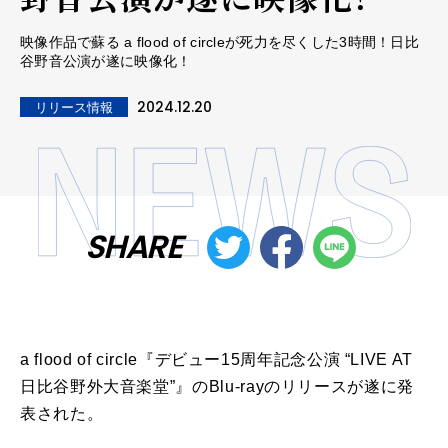
映像作品で蘇る a flood of circleが死力を尽くした3時間！日比
谷野音公演が遂に映像化！
2024.12.20
リリース情報
SHARE
a flood of circle『デビュー15周年記念公演 “LIVE AT
日比谷野外大音楽堂”』のBlu-rayのリリースが遂に発
表された。