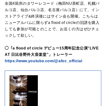
全国4箇所のタワーレコード（梅田NU茶町店、札幌パ
ルコ店、仙台パルコ店、名古屋パルコ店）にて、イン
ストアライブ&終演後にはサイン会も開催。こちらは
ニューアルバムに限らずa flood of circleの旧譜を購入
しても参加が可能とのことで、お近くの方はぜひチェ
ックして欲しい。
◯「a flood of circle デビュー15周年記念公演“LIVE
AT 日比谷野外大音楽堂”」トレーラー
https://www.youtube.com/@afoc_official