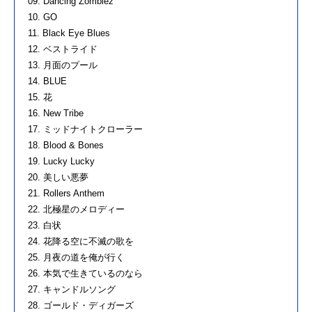
09. Dancing Zombiez
10. GO
11. Black Eye Blues
12. ベストライド
13. 月面のプール
14. BLUE
15. 花
16. New Tribe
17. ミッドナイトクローラー
18. Blood & Bones
19. Lucky Lucky
20. 美しい悪夢
21. Rollers Anthem
22. 北極星のメロディー
23. 白状
24. 花降る空に不滅の歌を
25. 月夜の道を俺が行く
26. 本気で生きているのなら
27. キャンドルソング
28. ゴールド・ディガーズ