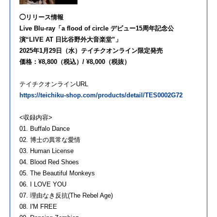
◯リリース情報
Live Blu-ray「a flood of circle デビュー15周年記念公
演“LIVE AT 日比谷野外大音楽堂”」
2025年1月29日（水）テイチクオンライン限定発売
価格：¥8,800（税込）/ ¥8,000（税抜）
テイチクオンラインURL
https://teichiku-shop.com/products/detail/TES0002G72
<収録内容>
01. Buffalo Dance
02. 博士の異常な愛情
03. Human License
04. Blood Red Shoes
05. The Beautiful Monkeys
06. I LOVE YOU
07. 理由なき反抗(The Rebel Age)
08. I'M FREE