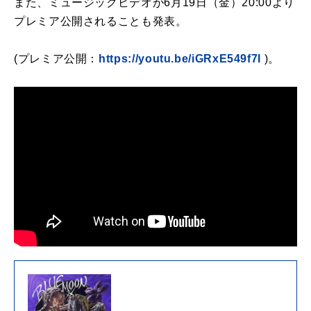
また、ミュージックビデオが6月19日（金）20:00より
プレミア公開されることも発表。
(プレミア公開：
https://youtu.be/iGRxE549f7I
)。