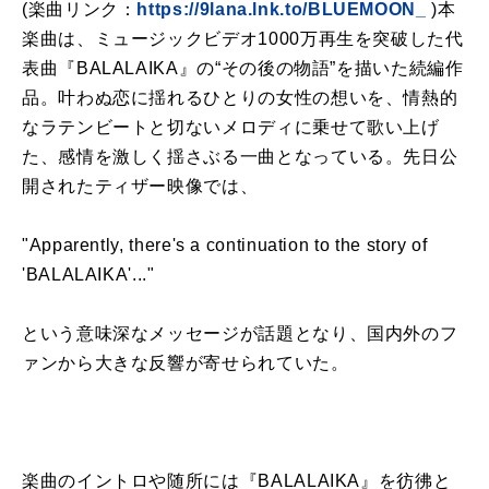
(楽曲リンク：
https://9lana.lnk.to/BLUEMOON_
)本
楽曲は、ミュージックビデオ1000万再生を突破した代
表曲『BALALAIKA』の“その後の物語”を描いた続編作
品。叶わぬ恋に揺れるひとりの女性の想いを、情熱的
なラテンビートと切ないメロディに乗せて歌い上げ
た、感情を激しく揺さぶる一曲となっている。先日公
開されたティザー映像では、
"Apparently, there's a continuation to the story of
'BALALAIKA'..."
という意味深なメッセージが話題となり、国内外のフ
ァンから大きな反響が寄せられていた。
楽曲のイントロや随所には『BALALAIKA』を彷彿と