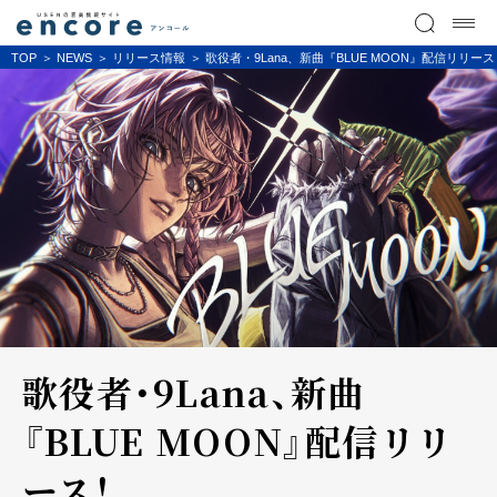
TOP
NEWS
リリース情報
歌役者・9Lana、新曲『BLUE MOON』配信リリース
歌役者・9Lana、新曲
『BLUE MOON』配信リリ
ース！