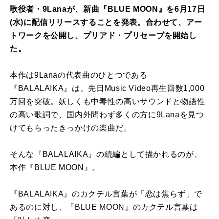
歌役者・9Lanaが、新曲『BLUE MOON』を6月17日
(水)に配信リリースすることを発表。合わせて、アー
トワークを公開し、プリアド・プリセーブを開始し
た。
本作は9Lanaの代表曲のひとつである
『BALALAIKA』は、先日Music Video再生回数1,000
万回を突破。妖しくも中毒性の高いサウンドと物語性
の高い歌詞で、国内外問わず多くの方に9Lanaを見つ
けてもらったきっかけの楽曲だ。
そんな『BALALAIKA』の続編として描かれるのが、
本作『BLUE MOON』。
『BALALAIKA』のカクテル言葉が「恋は焦らず」で
あるのに対し、『BLUE MOON』のカクテル言葉は