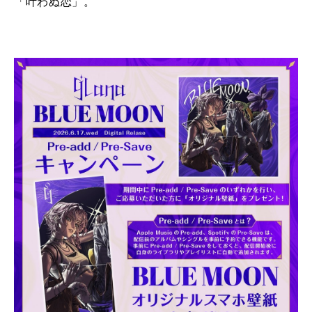
「叶わぬ恋」。