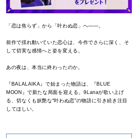
「恋は焦らず」から「叶わぬ恋」へ――。
前作で揺れ動いていた恋心は、今作でさらに深く、そ
して切実な感情へと姿を変える。
あの夜は、本当に終わったのか。
『BALALAIKA』で始まった物語は、『BLUE
MOON』で新たな局面を迎える。9Lanaが歌い上げ
る、切なくも妖艶な“叶わぬ恋”の物語に引き続き注目
してほしい。