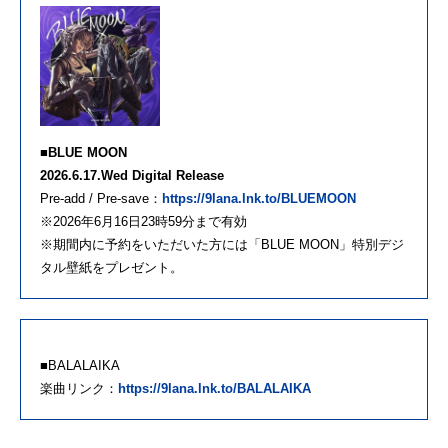
■BLUE MOON
2026.6.17.Wed Digital Release
Pre-add / Pre-save：
https://9lana.lnk.to/BLUEMOON
※2026年6月16日23時59分まで有効
※期間内に予約をいただいた方には「BLUE MOON」特別デジ
タル壁紙をプレゼント。
■BALALAIKA
楽曲リンク：
https://9lana.lnk.to/BALALAIKA