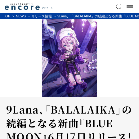
TOP
NEWS
リリース情報
9Lana、「BALALAIKA」の続編となる新曲『BL
9Lana、「BALALAIKA」の
続編となる新曲『BLUE
MOON』6月17日リリース！