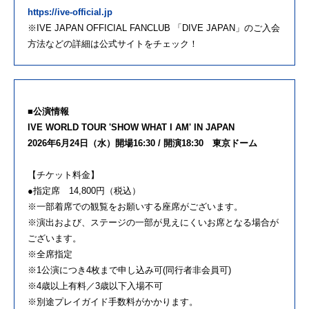
https://ive-official.jp
※IVE JAPAN OFFICIAL FANCLUB 「DIVE JAPAN」のご入会
方法などの詳細は公式サイトをチェック！
■公演情報
IVE WORLD TOUR 'SHOW WHAT I AM' IN JAPAN
2026年6月24日（水）開場16:30 / 開演18:30 東京ドーム
【チケット料金】
●指定席 14,800円（税込）
※一部着席での観覧をお願いする座席がございます。
※演出および、ステージの一部が見えにくいお席となる場合が
ございます。
※全席指定
※1公演につき4枚まで申し込み可(同行者非会員可)
※4歳以上有料／3歳以下入場不可
※別途プレイガイド手数料がかかります。