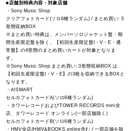
■店舗別特典内容・対象店舗
・Sony Music Shop
クリアフォトカード(ソロ6種ランダム) / まとめ買い: 3
形態収納BOX
※まとめ買い特典は、メンバーソロジャケット盤・期
間生産限定盤を除く、【初回生産限定盤I・V・E・通
常盤】の4形態のまとめ買いカートが対象となりま
す。
※Sony Music Shop まとめ買い: 3形態収納BOX は
【初回生産限定盤I・V・E】の3枚を収納できるBOXと
なります。
・A!SMART
セルカフォトカードA(ソロ6種ランダム)
・タワーレコードおよびTOWER RECORDS mini全
店、タワーレコード オンライン(一部店舗除く)
セルカフォトカードB(ソロ6種ランダム)
・HMV全店(HMV&BOOKS online含む / 一部店舗を除