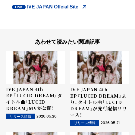
IVE JAPAN Offcial Site
あわせて読みたい関連記事
IVE JAPAN 4th
IVE JAPAN 4th
EP『LUCID DREAM』タ
EP『LUCID DREAM』よ
イトル曲「LUCID
り、タイトル曲「LUCID
DREAM」MVが公開！
DREAM」が先行配信リリ
ース！
2026.05.26
リリース情報
2026.05.21
リリース情報