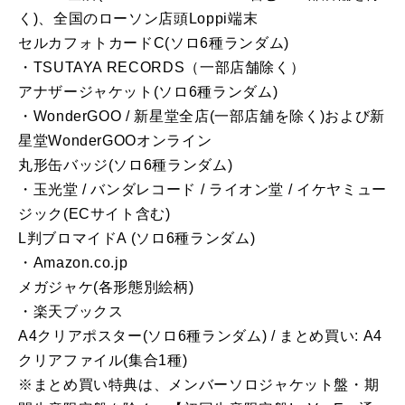
く)、全国のローソン店頭Loppi端末
セルカフォトカードC(ソロ6種ランダム)
・TSUTAYA RECORDS（一部店舗除く）
アナザージャケット(ソロ6種ランダム)
・WonderGOO / 新星堂全店(一部店舖を除く)および新
星堂WonderGOOオンライン
丸形缶バッジ(ソロ6種ランダム)
・玉光堂 / バンダレコード / ライオン堂 / イケヤミュー
ジック(ECサイト含む)
L判ブロマイドA (ソロ6種ランダム)
・Amazon.co.jp
メガジャケ(各形態別絵柄)
・楽天ブックス
A4クリアポスター(ソロ6種ランダム) / まとめ買い: A4
クリアファイル(集合1種)
※まとめ買い特典は、メンバーソロジャケット盤・期