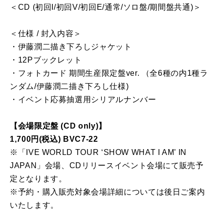
＜CD (初回I/初回V/初回E/通常/ソロ盤/期間盤共通)＞
＜仕様 / 封入内容＞
・伊藤潤二描き下ろしジャケット
・12Pブックレット
・フォトカード 期間生産限定盤ver. （全6種の内1種ラ
ンダム/伊藤潤二描き下ろし仕様)
・イベント応募抽選用シリアルナンバー
【会場限定盤 (CD only)】
1,700円(税込) BVC7-22
※「IVE WORLD TOUR ‘SHOW WHAT I AM’ IN
JAPAN」会場、CDリリースイベント会場にて販売予
定となります。
※予約・購入販売対象会場詳細については後日ご案内
いたします。