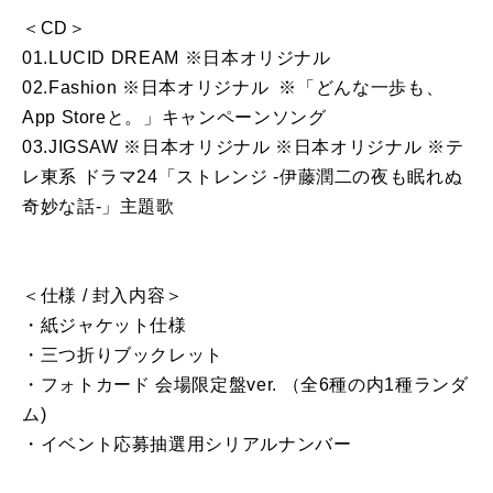
＜CD＞
01.LUCID DREAM ※日本オリジナル
02.Fashion ※日本オリジナル ※「どんな一歩も、
App Storeと。」キャンペーンソング
03.JIGSAW ※日本オリジナル ※日本オリジナル ※テ
レ東系 ドラマ24「ストレンジ -伊藤潤二の夜も眠れぬ
奇妙な話-」主題歌
＜仕様 / 封入内容＞
・紙ジャケット仕様
・三つ折りブックレット
・フォトカード 会場限定盤ver. （全6種の内1種ランダ
ム)
・イベント応募抽選用シリアルナンバー