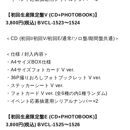
【初回生産限定盤V (CD+PHOTOBOOK)】
3,800円(税込) BVCL-1523〜1524
＜CD (初回I/初回V/初回E/通常/ソロ盤/期間盤共通)＞
＜仕様 / 封入内容＞
・A4サイズBOX仕様
・A4サイズフォトカード V ver.
・36P撮りおろしフォトブックレット V ver.
・ステッカーシート V ver.
・フォトカード V ver. (全6種の内1種ランダム)
・イベント応募抽選用シリアルナンバー×2
【初回生産限定盤E (CD+PHOTOBOOK)】
3,800円(税込) BVCL-1525〜1526