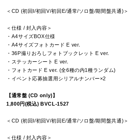
＜CD (初回I/初回V/初回E/通常/ソロ盤/期間盤共通)＞
＜仕様 / 封入内容＞
・A4サイズBOX仕様
・A4サイズフォトカード E ver.
・36P撮りおろしフォトブックレット E ver.
・ステッカーシート E ver.
・フォトカード E ver. (全6種の内1種ランダム)
・イベント応募抽選用シリアルナンバー×2
【通常盤 (CD only)】
1,800円(税込) BVCL-1527
＜CD (初回I/初回V/初回E/通常/ソロ盤/期間盤共通)＞
＜仕様 / 封入内容＞