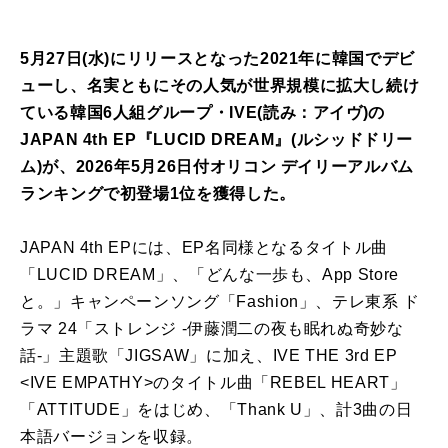
5月27日(水)にリリースとなった2021年に韓国でデビ
ューし、名実ともにその人気が世界規模に拡大し続け
ている韓国6人組グループ・IVE(読み：アイヴ)の
JAPAN 4th EP『LUCID DREAM』(ルシッドドリー
ム)が、2026年5月26日付オリコン デイリーアルバム
ランキングで初登場1位を獲得した。
JAPAN 4th EPには、EP名同様となるタイトル曲
「LUCID DREAM」、「どんな一歩も、App Store
と。」キャンペーンソング「Fashion」、テレ東系 ド
ラマ 24「ストレンジ -伊藤潤二の夜も眠れぬ奇妙な
話-」主題歌「JIGSAW」に加え、IVE THE 3rd EP
<IVE EMPATHY>のタイトル曲「REBEL HEART」
「ATTITUDE」をはじめ、「Thank U」、計3曲の日
本語バージョンを収録。