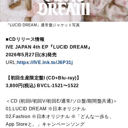
『LUCID DREAM』通常盤ジャケット写真
■CDリリース情報
IVE JAPAN 4th EP『LUCID DREAM』
2026年5月27日(水)発売
URL:
https://IVE.lnk.to/J6P31j
【初回生産限定盤I (CD+Blu-ray)】
3,800円(税込) BVCL-1521〜1522
＜CD (初回I/初回V/初回E/通常/ソロ盤/期間盤共通)＞
01.LUCID DREAM ※日本オリジナル
02.Fashion ※日本オリジナル ※「どんな一歩も、
App Storeと。」キャンペーンソング