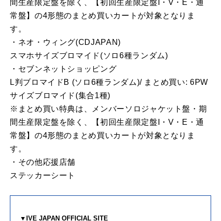
間生産限定盤を除く、【初回生産限定盤I・V・E・通
常盤】の4形態のまとめ買いカートが対象となりま
す。
・ネオ・ウィング(CDJAPAN)
スマホサイズブロマイド(ソロ6種ランダム)
・セブンネットショッピング
L判ブロマイドB (ソロ6種ランダム)/ まとめ買い: 6PW
サイズブロマイド(集合1種)
※まとめ買い特典は、メンバーソロジャケット盤・期
間生産限定盤を除く、【初回生産限定盤I・V・E・通
常盤】の4形態のまとめ買いカートが対象となりま
す。
・その他応援店舗
ステッカーシート
▼IVE JAPAN OFFICIAL SITE