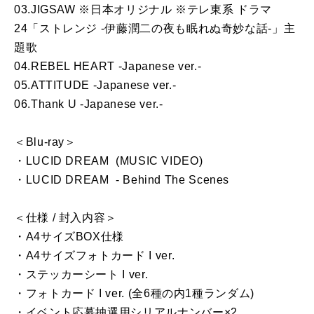
03.JIGSAW ※日本オリジナル ※テレ東系 ドラマ
24「ストレンジ -伊藤潤二の夜も眠れぬ奇妙な話-」主
題歌
04.REBEL HEART -Japanese ver.-
05.ATTITUDE -Japanese ver.-
06.Thank U -Japanese ver.-
＜Blu-ray＞
・LUCID DREAM (MUSIC VIDEO)
・LUCID DREAM - Behind The Scenes
＜仕様 / 封入内容＞
・A4サイズBOX仕様
・A4サイズフォトカード I ver.
・ステッカーシート I ver.
・フォトカード I ver. (全6種の内1種ランダム)
・イベント応募抽選用シリアルナンバー×2