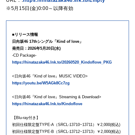
URL：:
https://hinatazaka46.lnk.to/Empty
※5月15日(金)0:00～以降有効
■リリース情報
日向坂46 17thシングル「Kind of love」
発売日：2026年5月20日(水)
-CD Package-
https://hinatazaka46.lnk.to/20260520_Kindoflove_PKG
<日向坂46『Kind of love』MUSIC VIDEO>
https://youtu.be/W5AGk8Cc7zg
<日向坂46『Kind of love』Streaming & Download>
https://hinatazaka46.lnk.to/Kindoflove
【Blu-ray付き】
初回仕様限定盤TYPE-A（SRCL-13710~13711）￥2,000(税込)
初回仕様限定盤TYPE-B（SRCL-13712~13713）￥2,000(税込)