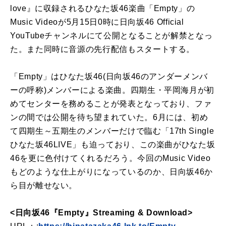
love』に収録されるひなた坂46楽曲「Empty」の
Music Videoが5月15日0時に日向坂46 Official
YouTubeチャンネルにて公開となることが解禁となっ
た。また同時に音源の先行配信もスタートする。
「Empty」はひなた坂46(日向坂46のアンダーメンバ
ーの呼称)メンバーによる楽曲。四期生・平岡海月が初
めてセンターを務めることが発表となっており、ファ
ンの間では公開を待ち望まれていた。6月には、初め
て四期生～五期生のメンバーだけで臨む「17th Single
ひなた坂46LIVE」も迫っており、この楽曲がひなた坂
46を更に色付けてくれるだろう。今回のMusic Video
もどのような仕上がりになっているのか、日向坂46か
ら目が離せない。
<日向坂46『Empty』Streaming & Download>