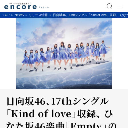
TOP
NEWS
リリース情報
日向坂46、17thシングル「Kind of love」収録、
日向坂46、17thシングル
「Kind of love」収録、 ひ
なた坂46楽曲「Empty」の