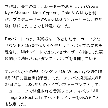
本作は、長年のコラボレーターであるTavish Crowe、
Kyle Shearer、Nate Cyphert、Cole M.G.N.らと制
作。プロデューサーのCole M.G.Nとカーリーは、昨年
秋に結婚したことでも話題になった。
Dayパートでは、生楽器を主体としたオーガニックな
サウンドと1970年代サイケデリック・ポップの要素を
融合し、Nightパートではシンセサイザーを軸にした実
験的かつ洗練されたダンス・ポップを展開している。
アルバムからの先行シングル「On Wires」は今週金曜
6月26日に配信開始予定。また、アルバム発売後の9月
27日には、2026年初のライブパフォーマンスとして、
ニューヨークで開催される音楽フェスティバル「All
Things Go Festival」でヘッドライナーを務めること
も決定した。