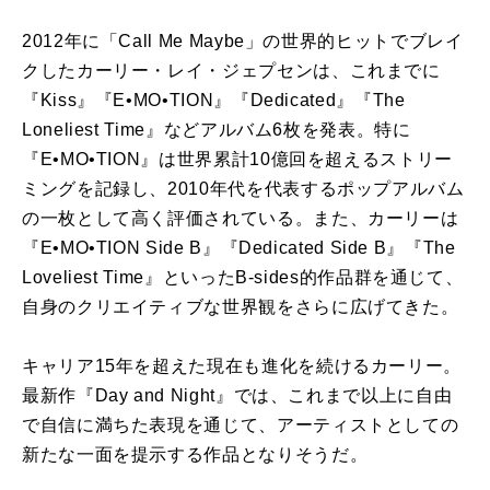
2012年に「Call Me Maybe」の世界的ヒットでブレイ
クしたカーリー・レイ・ジェプセンは、これまでに
『Kiss』『E•MO•TION』『Dedicated』『The
Loneliest Time』などアルバム6枚を発表。特に
『E•MO•TION』は世界累計10億回を超えるストリー
ミングを記録し、2010年代を代表するポップアルバム
の一枚として高く評価されている。また、カーリーは
『E•MO•TION Side B』『Dedicated Side B』『The
Loveliest Time』といったB-sides的作品群を通じて、
自身のクリエイティブな世界観をさらに広げてきた。
キャリア15年を超えた現在も進化を続けるカーリー。
最新作『Day and Night』では、これまで以上に自由
で自信に満ちた表現を通じて、アーティストとしての
新たな一面を提示する作品となりそうだ。