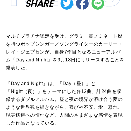
SHARE
マルチプラチナ認定を受け、グラミー賞ノミネート歴
を持つポップシンガー／ソングライターのカーリー・
レイ・ジェプセンが、自身7作目となるニューアルバ
ム『Day and Night』を9月18日にリリースすることを
発表した。
『Day and Night』は、「Day（昼）」と
「Night（夜）」をテーマにした各12曲、計24曲を収
録するダブルアルバム。昼と夜の境界が溶け合う夢の
ような世界観を描きながら、喜びや不安、愛、恐れ、
現実逃避への憧れなど、人間のさまざまな感情を表現
した作品となっている。