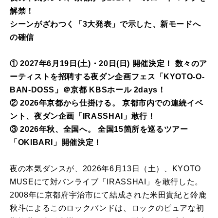
解禁！
シーンがざわつく「3大発表」で示した、新モードへ
の確信
① 2027年6月19日(土)・20日(日) 開催決定！ 数々のア
ーティストを招聘する夜ダン企画フェス「KYOTO-O-
BAN-DOSS」＠京都 KBSホール 2days！
② 2026年京都から仕掛ける。 京都市内での連続イベ
ント、夜ダン企画「IRASSHAI」敢行！
③ 2026年秋、全国へ。 全国15箇所を巡るツアー
「OKIBARI」開催決定！
夜の本気ダンスが、2026年6月13日（土）、KYOTO
MUSEにて対バンライブ「IRASSHAI」を敢行した。
2008年に京都府宇治市にて結成された米田貴紀と鈴鹿
秋斗によるこのロックバンドは、ロックのピュアな初