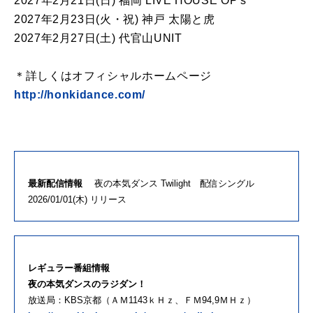
2027年2月21日(日) 福岡 LIVE HOUSE OP's
2027年2月23日(火・祝) 神戸 太陽と虎
2027年2月27日(土) 代官山UNIT
＊詳しくはオフィシャルホームページ
http://honkidance.com/
最新配信情報
夜の本気ダンス Twilight 配信シングル
2026/01/01(木) リリース
レギュラー番組情報
夜の本気ダンスのラジダン！
放送局：KBS京都（ＡＭ1143ｋＨｚ、ＦＭ94,9ＭＨｚ）