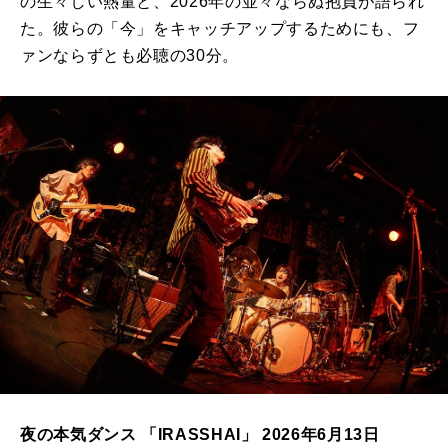
の生々しい熱量と、2026年の並々ならぬ抱負が語られ
た。彼らの「今」をキャッチアップするためにも、フ
ァンならずとも必聴の30分。
夜の本気ダンス 「IRASSHAI」 2026年6月13日