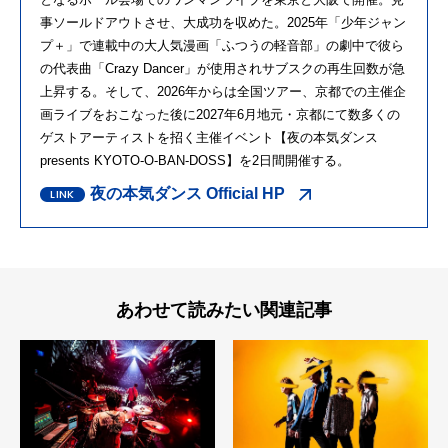
事ソールドアウトさせ、大成功を収めた。2025年「少年ジャン
プ＋」で連載中の大人気漫画「ふつうの軽音部」の劇中で彼ら
の代表曲「Crazy Dancer」が使用されサブスクの再生回数が急
上昇する。そして、2026年からは全国ツアー、京都での主催企
画ライブをおこなった後に2027年6月地元・京都にて数多くの
ゲストアーティストを招く主催イベント【夜の本気ダンス
presents KYOTO-O-BAN-DOSS】を2日間開催する。
夜の本気ダンス Official HP
あわせて読みたい関連記事