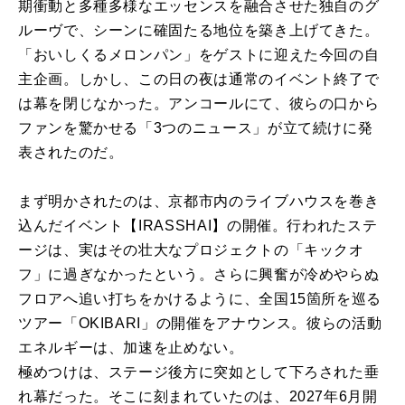
期衝動と多種多様なエッセンスを融合させた独自のグ
ルーヴで、シーンに確固たる地位を築き上げてきた。
「おいしくるメロンパン」をゲストに迎えた今回の自
主企画。しかし、この日の夜は通常のイベント終了で
は幕を閉じなかった。アンコールにて、彼らの口から
ファンを驚かせる「3つのニュース」が立て続けに発
表されたのだ。
まず明かされたのは、京都市内のライブハウスを巻き
込んだイベント【IRASSHAI】の開催。行われたステ
ージは、実はその壮大なプロジェクトの「キックオ
フ」に過ぎなかったという。さらに興奮が冷めやらぬ
フロアへ追い打ちをかけるように、全国15箇所を巡る
ツアー「OKIBARI」の開催をアナウンス。彼らの活動
エネルギーは、加速を止めない。
極めつけは、ステージ後方に突如として下ろされた垂
れ幕だった。そこに刻まれていたのは、2027年6月開