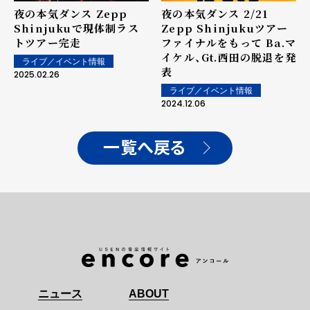
夜の本気ダンス 2/21
夜の本気ダンス Zepp
Zepp Shinjukuツアー
Shinjukuで現体制ラス
ファイナルをもって Ba.マ
トツアー完走
イケル、Gt.西田の脱退を発
ライブ／イベント情報
表
2025.02.26
ライブ／イベント情報
2024.12.06
一覧へ戻る
ニュース
ABOUT