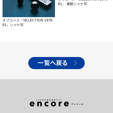
81』 展開ジャケ写
オフコース『SELECTION 1978-
81』ジャケ写
一覧へ戻る