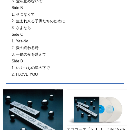
3. 愛を止めないで
Side B
1. せつなくて
2. 生まれ来る子供たちのために
3. さよなら
Side C
1. Yes-No
2. 愛の終わる時
3. 一億の夜を越えて
Side D
1. いくつもの星の下で
2. I LOVE YOU
オフコース『SELECTION 1978-