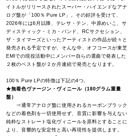
イトルがリリースされたスーパー・ハイエンドなアナ
ログ盤が「100％ Pure LP」。その好評を受けて、
2026年には6月以降、テレサ・テン、中原めいこ、サ
ディスティック・ミカ・バンド、RCサクセション、
ザ・タイマーズといったアーティストの作品が続々と
発売される予定ですが、そんな中、オフコースが東芝
EMIでの現役活動中にメンバー自らの選曲で発表した
２枚のベスト盤が２か月連続で発売となります。
100％ Pure LPの特徴は下記の4つ。
★無着色ヴァージン・ヴィニール（180グラム重量
盤）
⇒通常アナログ盤に使用されるカーボンブラック
などの着色剤を一切使用せず、音質に影響を与えない
純粋なストレート塩化ヴィニールを原料とすることに
より、音響的な安定性と高い再現性を提供します。