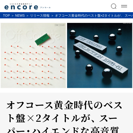
TOP
NEWS
リリース情報
オフコース黄金時代のベスト盤×2タイトルが、 スーパー
オフコース黄金時代のベス
ト盤×2タイトルが、 スー
パー・ハイエンドな高音質