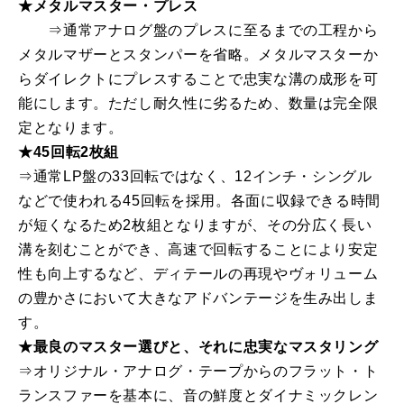
★メタルマスター・プレス
⇒通常アナログ盤のプレスに至るまでの工程から
メタルマザーとスタンパーを省略。メタルマスターか
らダイレクトにプレスすることで忠実な溝の成形を可
能にします。ただし耐久性に劣るため、数量は完全限
定となります。
★45回転2枚組
⇒通常LP盤の33回転ではなく、12インチ・シングル
などで使われる45回転を採用。各面に収録できる時間
が短くなるため2枚組となりますが、その分広く長い
溝を刻むことができ、高速で回転することにより安定
性も向上するなど、ディテールの再現やヴォリューム
の豊かさにおいて大きなアドバンテージを生み出しま
す。
★最良のマスター選びと、それに忠実なマスタリング
⇒オリジナル・アナログ・テープからのフラット・ト
ランスファーを基本に、音の鮮度とダイナミックレン