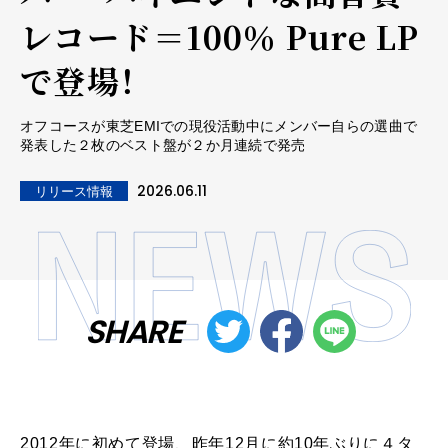
レコード＝100％ Pure LP
で登場！
オフコースが東芝EMIでの現役活動中にメンバー自らの選曲で
発表した２枚のベスト盤が２か月連続で発売
2026.06.11
リリース情報
SHARE
2012年に初めて登場、昨年12月に約10年ぶりに４タ