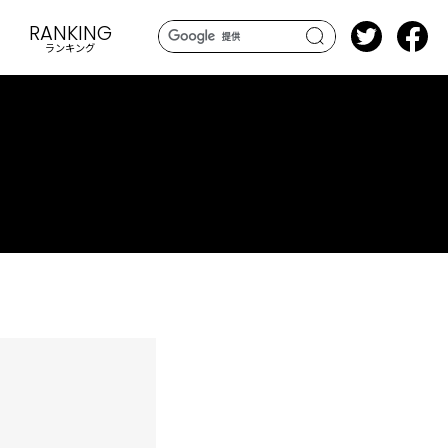
RANKING
ランキング
search