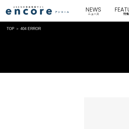
NEWS
FEAT
ニュース
特集
TOP
404 ERROR