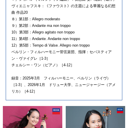
ヴィエニャフスキ：《ファウスト》の主題による華麗なる幻想
曲 作品20
８）第1部：Allegro moderato
９）第2部：Andante ma non troppo
10）第3部：Allegro agitato non troppo
11）第4部：Andante. Andante non troppo
12）第5部：Tempo di Valse. Allegro non troppo
ベルリン・フィルハーモニー管弦楽団、指揮：セバスティア
ン・ヴァイグレ［1-3］
チェルシー・ワン（ピアノ）［4-12］
録音：2025年3月 フィルハーモニー、ベルリン（ライヴ）
［1-3］、2026年1月 ドリュー大学、ニュージャージー（アメ
リカ）［4-12］