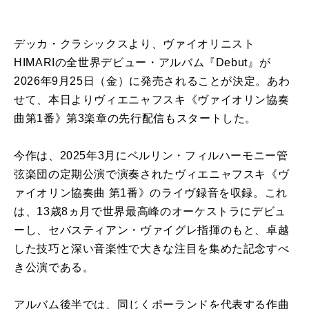
デッカ・クラシックスより、ヴァイオリニスト
HIMARIの全世界デビュー・アルバム『Debut』が
2026年9月25日（金）に発売されることが決定。あわ
せて、本日よりヴィエニャフスキ《ヴァイオリン協奏
曲第1番》第3楽章の先行配信もスタートした。
今作は、2025年3月にベルリン・フィルハーモニー管
弦楽団の定期公演で演奏されたヴィエニャフスキ《ヴ
ァイオリン協奏曲 第1番》のライヴ録音を収録。これ
は、13歳8ヵ月で世界最高峰のオーケストラにデビュ
ーし、セバスティアン・ヴァイグレ指揮のもと、卓越
した技巧と深い音楽性で大きな注目を集めた記念すべ
き公演である。
アルバム後半では、同じくポーランドを代表する作曲