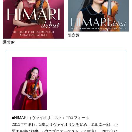
限定盤
通常盤
■HIMARI（ヴァイオリニスト）プロフィール
2011年生まれ。3歳よりヴァイオリンを始め、原田幸一郎、小
栗まち絵に師事。6歳でプロオーケストラと共演し、2022年に