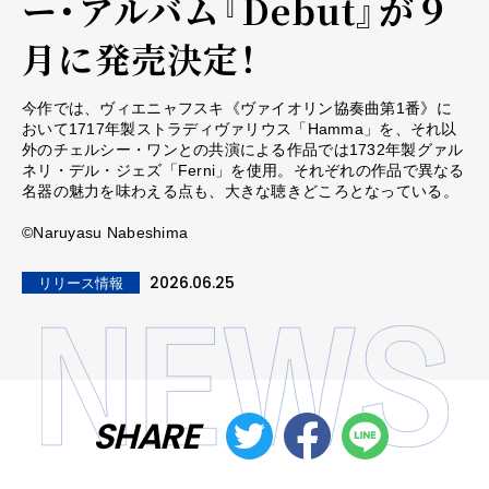
ー・アルバム『Debut』が９
月に発売決定！
今作では、ヴィエニャフスキ《ヴァイオリン協奏曲第1番》に
おいて1717年製ストラディヴァリウス「Hamma」を、それ以
外のチェルシー・ワンとの共演による作品では1732年製グァル
ネリ・デル・ジェズ「Ferni」を使用。それぞれの作品で異なる
名器の魅力を味わえる点も、大きな聴きどころとなっている。
©Naruyasu Nabeshima
2026.06.25
リリース情報
SHARE