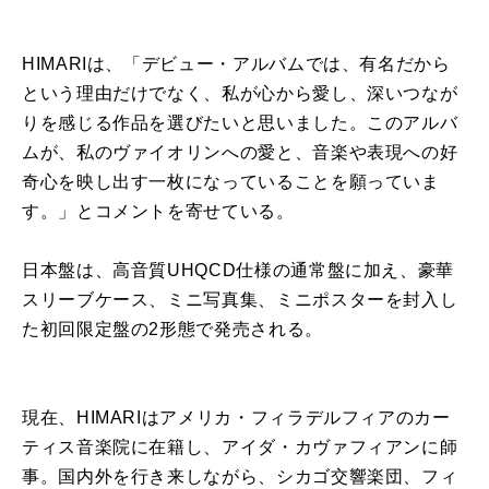
HIMARIは、「デビュー・アルバムでは、有名だから
という理由だけでなく、私が心から愛し、深いつなが
りを感じる作品を選びたいと思いました。このアルバ
ムが、私のヴァイオリンへの愛と、音楽や表現への好
奇心を映し出す一枚になっていることを願っていま
す。」とコメントを寄せている。
日本盤は、高音質UHQCD仕様の通常盤に加え、豪華
スリーブケース、ミニ写真集、ミニポスターを封入し
た初回限定盤の2形態で発売される。
現在、HIMARIはアメリカ・フィラデルフィアのカー
ティス音楽院に在籍し、アイダ・カヴァフィアンに師
事。国内外を行き来しながら、シカゴ交響楽団、フィ