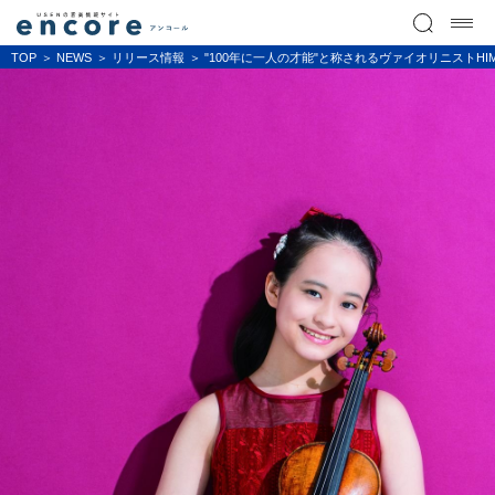
TOP
NEWS
リリース情報
"100年に一人の才能"と称されるヴァイオリニストHI