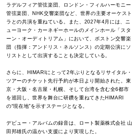
ラデルフィア管弦楽団、ロンドン・フィルハーモニー
管弦楽団、NHK交響楽団など、世界の主要オーケスト
ラとの共演を重ねている。また、2027年4月には、ニ
ューヨーク・カーネギーホールのメインホール「スタ
ーン・オーディトリアム」において、ボストン交響楽
団（指揮：アンドリス・ネルソンス）の定期公演にソ
リストとして出演することも決定している。
さらに、HIMARIにとって2年ぶりとなるリサイタル・
ツアーのチケット先行予約が本日より開始された。東
京・大阪・名古屋・札幌、そして台湾を含む全6都市
を巡回し、世界を舞台に研鑽を重ねてきたHIMARI
の“現在地”を示すステージとなる。
デビュー・アルバムの録音は、ロート製薬株式会社 山
田邦雄氏の温かい支援により実現した。