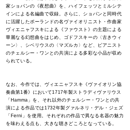
家ショパンの《夜想曲》を、ハイフェッツとミルシテ
インによる名編曲で収録。さらに、ショパンと同時代
に活躍したポーランドの名ヴァイオリニスト・作曲家
ヴィエニャフスキによる《ファウスト》の主題による
華麗なる幻想曲をはじめ、ゴドフスキーの〈古きウィ
ーン〉、シベリウスの〈マズルカ〉など、ピアニスト
のチェルシー・ワンとの共演による多彩な小品が収め
られている。
なお、今作では、ヴィエニャフスキ《ヴァイオリン協
奏曲第1番》において1717年製ストラディヴァリウス
「Hamma」を、それ以外のチェルシー・ワンとの共
演による作品では1732年製グァルネリ・デル・ジェズ
「Ferni」を使用。それぞれの作品で異なる名器の魅力
を味わえる点も、大きな聴きどころとなっている。