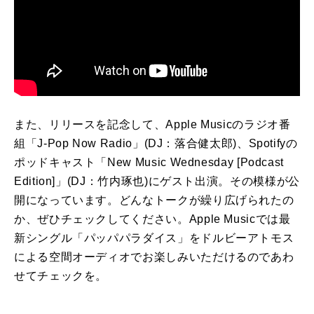
また、リリースを記念して、Apple Musicのラジオ番
組「J-Pop Now Radio」(DJ：落合健太郎)、Spotifyの
ポッドキャスト「New Music Wednesday [Podcast
Edition]」(DJ：竹内琢也)にゲスト出演。その模様が公
開になっています。どんなトークが繰り広げられたの
か、ぜひチェックしてください。Apple Musicでは最
新シングル「パッパパラダイス」をドルビーアトモス
による空間オーディオでお楽しみいただけるのであわ
せてチェックを。