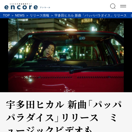
TOP
NEWS
リリース情報
宇多田ヒカル 新曲「パッパパラダイス」リリース ミュ
宇多田ヒカル 新曲「パッパ
パラダイス」リリース ミ
ュージックビデオも