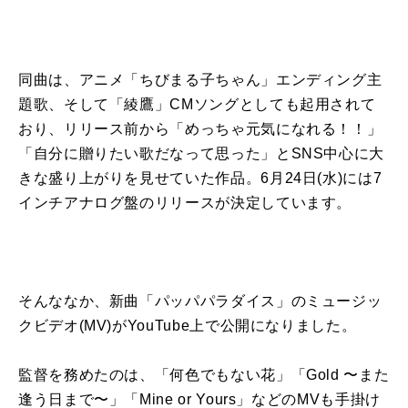
同曲は、アニメ「ちびまる子ちゃん」エンディング主
題歌、そして「綾鷹」CMソングとしても起用されて
おり、リリース前から「めっちゃ元気になれる！！」
「自分に贈りたい歌だなって思った」とSNS中心に大
きな盛り上がりを見せていた作品。6月24日(水)には7
インチアナログ盤のリリースが決定しています。
そんななか、新曲「パッパパラダイス」のミュージッ
クビデオ(MV)がYouTube上で公開になりました。
監督を務めたのは、「何色でもない花」「Gold 〜また
逢う日まで〜」「Mine or Yours」などのMVも手掛け