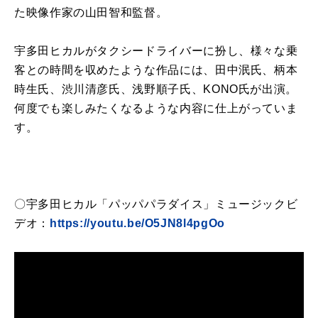
た映像作家の山田智和監督。
宇多田ヒカルがタクシードライバーに扮し、様々な乗
客との時間を収めたような作品には、田中泯氏、柄本
時生氏、渋川清彦氏、浅野順子氏、KONO氏が出演。
何度でも楽しみたくなるような内容に仕上がっていま
す。
〇宇多田ヒカル「パッパパラダイス」ミュージックビ
デオ：
https://youtu.be/O5JN8l4pgOo