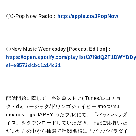
〇J-Pop Now Radio：
http://apple.co/JPopNow
〇New Music Wednesday [Podcast Edition]：
https://open.spotify.com/playlist/37i9dQZF1DWYB
si=e8573dcbc1a14c31
配信開始に際して、各対象ストア(iTunes/レコチョ
ク・dミュージック/ドワンゴジェイピー /mora/mu-
mo/music.jp/HAPPY!うたフル)にて、「パッパパラダ
イス」をダウンロードしていただき、下記ご応募いた
だいた方の中から抽選で計65名様に「パッパパラダイ