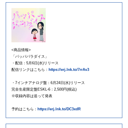
<商品情報>
「パッパパラダイス」
・配信：5月6日(水)リリース
配信リンクはこちら：
https://erj.lnk.to/7rrAv3
・7インチアナログ盤：6月24日(水)リリース
完全生産限定盤ESKL-6：2,500円(税込)
※収録内容は追って発表
予約はこちら：
https://erj.lnk.to/DC3xdR