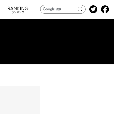
RANKING
ランキング
search