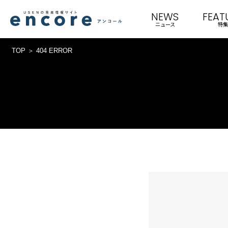
NEWS
FEAT
ニュース
特集
TOP
404 ERROR