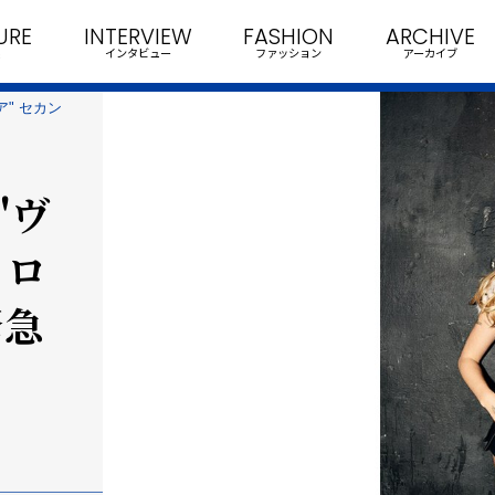
URE
INTERVIEW
FASHION
ARCHIVE
インタビュー
ファッション
アーカイブ
" セカン
"ヴ
ソロ
緊急