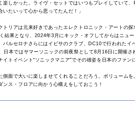
く楽しかった。ライヴ・セットではいつもプレイしていて、
合いたいって心から思ってたんだ！」
クトリアは元来好きであったエレクトロニック・アートの探
く結果となり、2024年3月にキック・オフしてからはニュ
、バルセロナさらにはイビサのクラブ、DC10で行われたイ
グを行い、日本ではサマーソニックの前夜祭として8月16日に開
ナイトイベント“ソニックマニア”でその雄姿を日本のファン
た側面で大いに楽しませてくれることだろう。ボリュームを
ダンス・フロアに向かう心構えをしておこう！