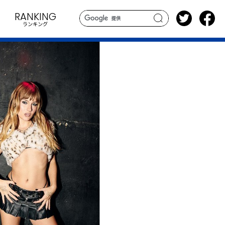
RANKING
ランキング
search