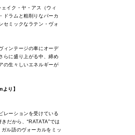
シェイク・ヤ・アス（ウィ
・ドラムと粗削りなパーカ
ンセミックなラテン・ヴォ
ヴィンテージの車にオーデ
さらに盛り上がる中、締め
アの生々しいエネルギーが
amより】
ピレーションを受けている
だから、“RATATA”では
トガル語のヴォーカルをミッ