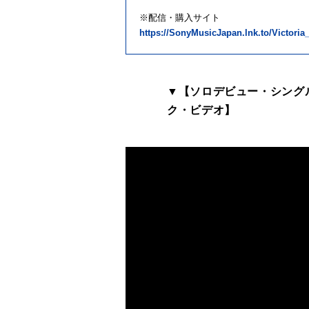
※配信・購入サイト
https://SonyMusicJapan.lnk.to/Victoria_
▼【ソロデビュー・シング
ク・ビデオ】