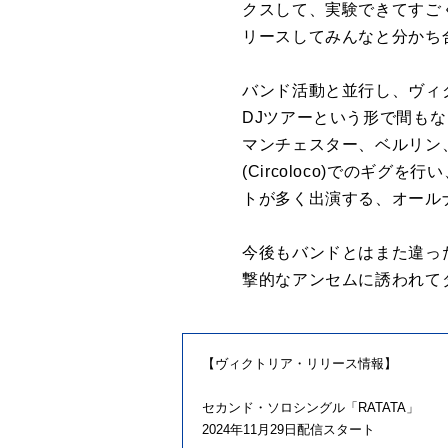
クスして、実験できてすご
リースしてみんなと分かち
バンド活動と並行し、ヴィ
DJツアーという形で間もな
マンチェスター、ベルリン
(Circoloco)でのギ
トが多く出演する、オール
今後もバンドとはまた違っ
撃的なアンセムに誘われて
【ヴィクトリア・リリース情報】
セカンド・ソロシングル「RATATA」
2024年11月29日配信スタート