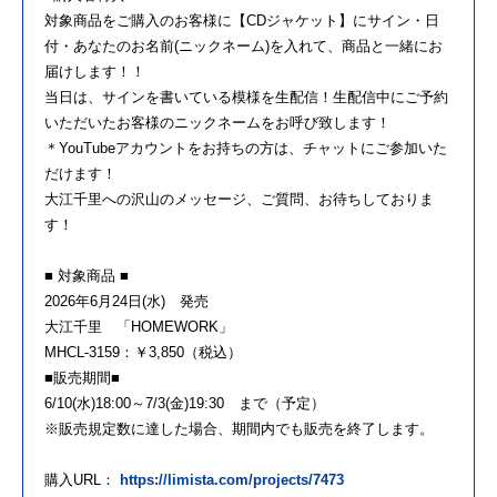
対象商品をご購入のお客様に【CDジャケット】にサイン・日
付・あなたのお名前(ニックネーム)を入れて、商品と一緒にお
届けします！！
当日は、サインを書いている模様を生配信！生配信中にご予約
いただいたお客様のニックネームをお呼び致します！
＊YouTubeアカウントをお持ちの方は、チャットにご参加いた
だけます！
大江千里への沢山のメッセージ、ご質問、お待ちしておりま
す！
■ 対象商品 ■
2026年6月24日(水) 発売
大江千里 「HOMEWORK」
MHCL-3159：￥3,850（税込）
■販売期間■
6/10(水)18:00～7/3(金)19:30 まで（予定）
※販売規定数に達した場合、期間内でも販売を終了します。
購入URL：
https://limista.com/projects/7473