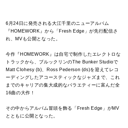
6月24日に発売される大江千里のニューアルバム
『HOMEWORK』から「Fresh Edge」が先行配信さ
れ、MVも公開となった。
今作『HOMEWORK』は自宅で制作したエレクトロな
トラックから、ブルックリンのThe Bunker Studioで
Matt Clohesy (b)、Ross Pederson (ds)を迎えてレコ
ーディングしたアコースティックなジャズまで、これ
までのキャリアの集大成的なバラエティーに富んだ全
16曲の大作！
その中からアルバム冒頭を飾る「Fresh Edge」がMV
とともに公開となった。