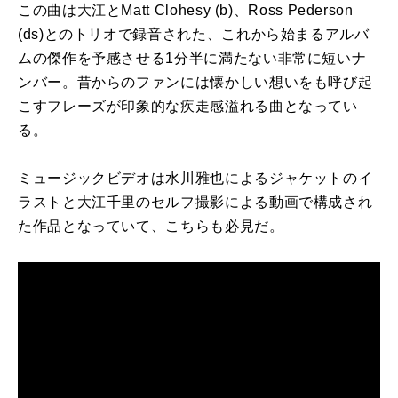
この曲は大江とMatt Clohesy (b)、Ross Pederson
(ds)とのトリオで録音された、これから始まるアルバ
ムの傑作を予感させる1分半に満たない非常に短いナ
ンバー。昔からのファンには懐かしい想いをも呼び起
こすフレーズが印象的な疾走感溢れる曲となってい
る。
ミュージックビデオは水川雅也によるジャケットのイ
ラストと大江千里のセルフ撮影による動画で構成され
た作品となっていて、こちらも必見だ。