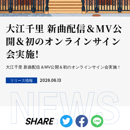
大江千里 新曲配信＆MV公
開＆初のオンラインサイン
会実施！
大江千里 新曲配信＆MV公開＆初のオンラインサイン会実施！
2026.06.13
リリース情報
SHARE