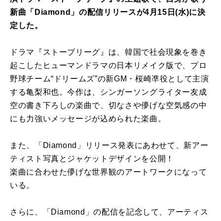
新曲「Diamond」の配信リリースが4月15日(水)に決
定した。
ドラマ『ストーブリーグ』は、韓国で社会現象を巻き
起こしたヒューマンドラマの日本リメイク版で、プロ
野球チーム“ドリームズ”の新GM・桜崎凖役として主演
する亀梨和也。今作は、シンガーソングライター友成
空の書き下ろしの楽曲で、切なさや儚げな空気感の中
にも力強いメッセージが込められた楽曲。
また、「Diamond」リリース発表にあわせて、新アー
ティスト写真とジャケットデザインを公開！
楽曲に合わせた儚げな世界観のアートワークになって
いる。
さらに、「Diamond」の配信を記念して、アーティス