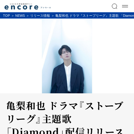
TOP
NEWS
リリース情報
亀梨和也 ドラマ『ストーブリーグ』主題歌 「Diam
亀梨和也 ドラマ『ストーブ
リーグ』主題歌
「Diamond」配信リリース