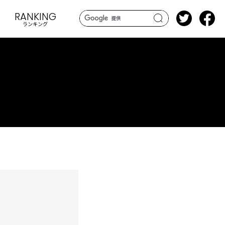
RANKING
ランキング
search