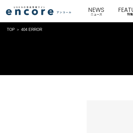
NEWS
FEAT
ニュース
特集
TOP
404 ERROR