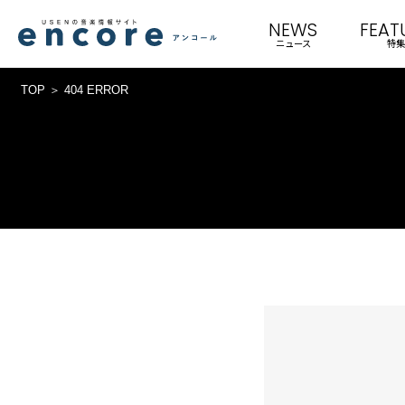
NEWS
FEAT
ニュース
特集
TOP
404 ERROR