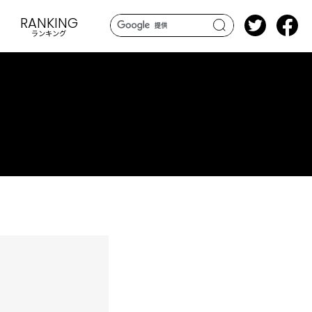
RANKING
ランキング
search