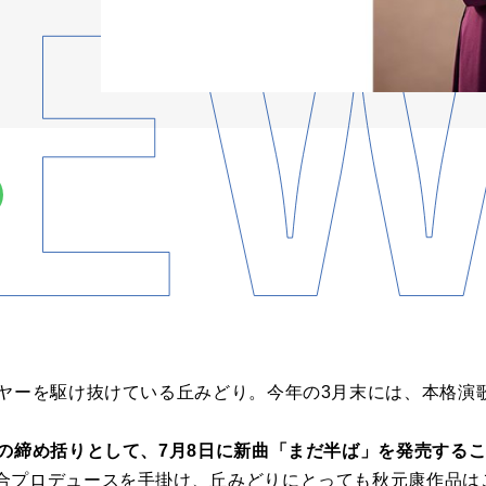
イヤーを駆け抜けている丘みどり。今年の3月末には、本格演
。
年の締め括りとして、7月8日に新曲「まだ半ば」を発売する
合プロデュースを手掛け、丘みどりにとっても秋元康作品は