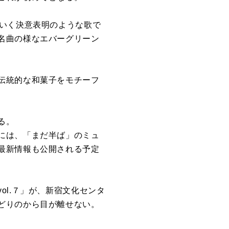
ていく決意表明のような歌で
名曲の様なエバーグリーン
伝統的な和菓子をモチーフ
る。
には、「まだ半ば」のミュ
最新情報も公開される予定
l.７」が、新宿文化センタ
どりのから目が離せない。