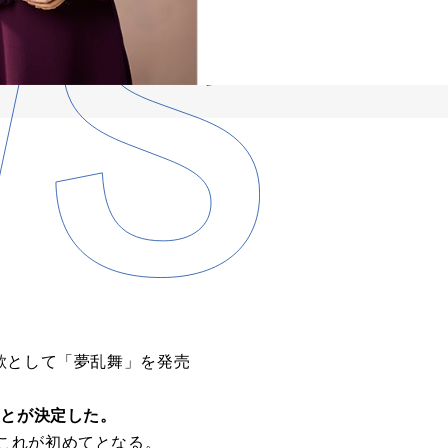
歌として「夢乱舞」を発売
ことが決定した。
これが初めてとなる。