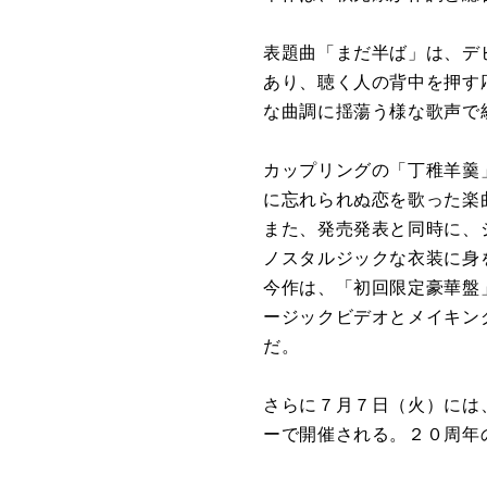
表題曲「まだ半ば」は、デ
あり、聴く人の背中を押す
な曲調に揺蕩う様な歌声で
カップリングの「丁稚羊羹
に忘れられぬ恋を歌った楽
また、発売発表と同時に、
ノスタルジックな衣装に身
今作は、「初回限定豪華盤
ージックビデオとメイキン
だ。
さらに７月７日（火）には
ーで開催される。２０周年