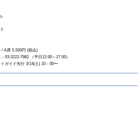
ル
7-
 A席 5,500円 (税込)
222-7982 （平日12:00～17:00）
レイガイド先行 3/14(土) 10：00〜