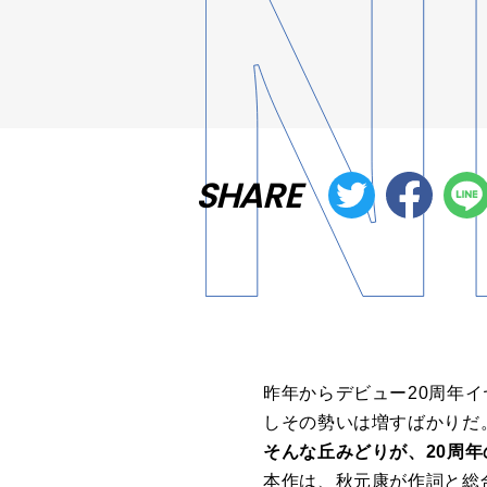
SHARE
昨年からデビュー20周年
しその勢いは増すばかりだ
そんな丘みどりが、20周
本作は、秋元康が作詞と総