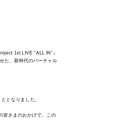
t LIVE "ALL IN"』
融合させた、新時代のバーチャル
属することとなりました。
の皆さまのおかげで、この