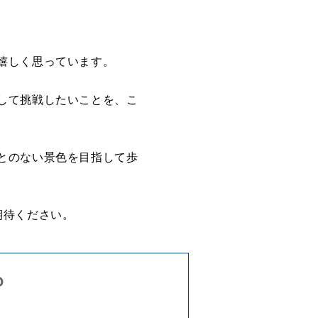
嬉しく思っています。
して挑戦したいことを、こ
とのない景色を目指して歩
ひご期待ください。
O