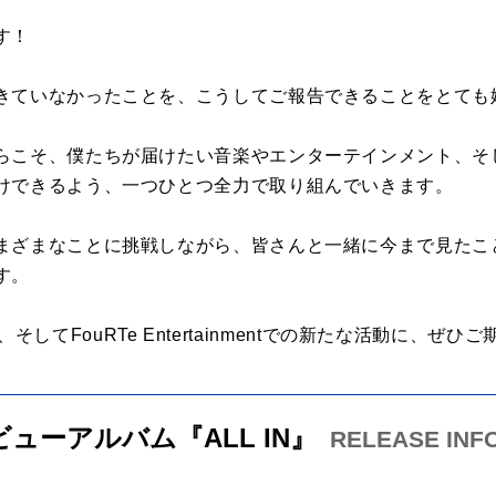
す！
きていなかったことを、こうしてご報告できることをとても
らこそ、僕たちが届けたい音楽やエンターテインメント、そ
けできるよう、一つひとつ全力で取り組んでいきます。
まざまなことに挑戦しながら、皆さんと一緒に今まで見たこ
す。
ect、そしてFouRTe Entertainmentでの新たな活動に、ぜ
 デビューアルバム『ALL IN』
RELEASE INF