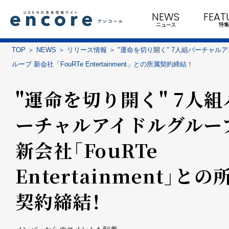
NEWS
FEAT
ニュース
特集
TOP
NEWS
リリース情報
"運命を切り開く" 7人組バーチャル
ループ 新会社「FouRTe Entertainment」との所属契約締結！
"運命を切り開く" 7人組
ーチャルアイドルグルー
新会社「FouRTe
Entertainment」との
契約締結！