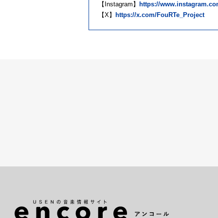
【Instagram】
https://www.instagram.com
【X】
https://x.com/FouRTe_Project