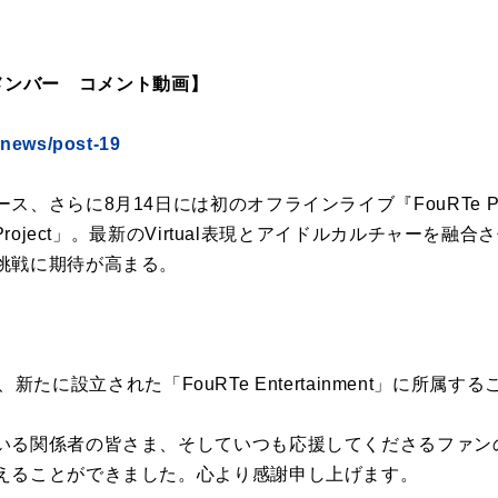
t」のメンバー コメント動画】
/news/post-19
に8月14日には初のオフラインライブ『FouRTe Project 1s
 Project」。最新のVirtual表現とアイドルカルチャーを
挑戦に期待が高まる。
ctは、新たに設立された「FouRTe Entertainment」に所
いる関係者の皆さま、そしていつも応援してくださるファン
えることができました。心より感謝申し上げます。