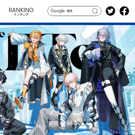
RANKING
ランキング
search