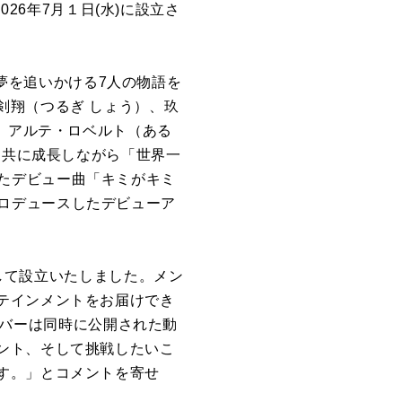
026年7月１日(水)に設立さ
スで夢を追いかける7人の物語を
剣翔（つるぎ しょう）、玖
）、アルテ・ロベルト（ある
と共に成長しながら「世界一
手掛けたデビュー曲「キミがキミ
全曲プロデュースしたデビューア
を目的として設立いたしました。メン
テインメントをお届けでき
メンバーは同時に公開された動
ント、そして挑戦したいこ
す。」とコメントを寄せ