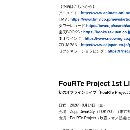
【予約はこちらから】
アニメイト :
https://www.animate-onli
HMV :
https://www.hmv.co.jp/news/artic
タワーレコード:
https://tower.jp/search
楽天BOOKS :
https://books.rakuten.c
ネオウイング :
https://www.neowing.co.
CD JAPAN：
https://www.cdjapan.co.j
セブンネットショッピング：
https://7ne
FouRTe Project 1st L
初のオフラインライブ『FouRTe Project 1s
日程：2026年8月14日（金）
会場：Zepp DiverCity（TOKYO）（東京都
出演：FouRTe Project（玖音レ