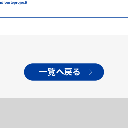
/fourteproject/
一覧へ戻る