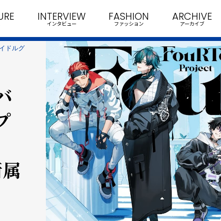
URE
INTERVIEW
FASHION
ARCHIVE
インタビュー
ファッション
アーカイブ
アイドルグ
バ
プ
所属