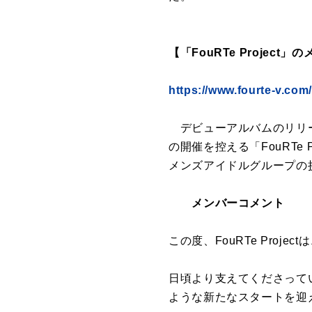
【「FouRTe Projec
https://www.fourte-v.com
デビューアルバムのリリース、さら
の開催を控える「FouRTe
メンズアイドルグループの
メンバーコメント
この度、FouRTe Proje
日頃より支えてくださって
ような新たなスタートを迎