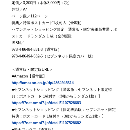
定価／3,300円（本体3,000円＋税）
判型／A4
ページ数／112ページ
特典／特製ポストカード1枚封入（全8種）
セブンネットショッピング限定 通常版・限定表紙版共通：ポ
ストカードランダム 1 枚（全3種類）
ISBN／
978-4-86494-531-8（通常版）
978-4-86494-532-5（セブンネット限定カバー版）
＜通常版・限定版URL＞
■Amazon【通常版】
http://amazon.co.jp/dp/4864945314
■セブンネットショッピング【通常版：セブンネット限定特
典：ポストカード 1枚付き（3種からランダム1枚）】
https://7net.omni7.jp/detail/1107528683
■セブンネットショッピング【限定表紙版：セブンネット限定
特典：ポストカード 1枚付き（3種からランダム1枚）】
https://7net.omni7.jp/detail/1107528682
■楽天ブックス【通常版】