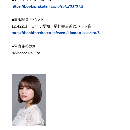
https://books.rakuten.co.jp/rb/17937973/
■重版記念イベント
12月22日（日）：愛知・星野書店近鉄パッセ店
https://hoshinoshoten.jp/event/kitanorukaevent-3/
■写真集公式X
＠kitanoruka_1st