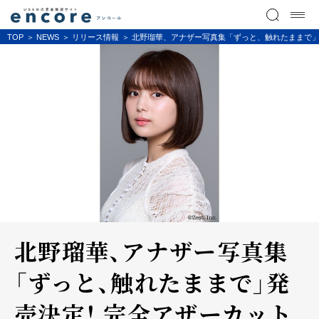
TOP
NEWS
リリース情報
北野瑠華、アナザー写真集「ずっと、触れたままで」発
北野瑠華、アナザー写真集
「ずっと、触れたままで」発
売決定！ 完全アザーカット