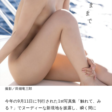
撮影／田畑竜三郎
今年の9月11日に刊行された1st写真集「触れて、み
る？」でヌーディーな新境地を披露し、瞬く間に