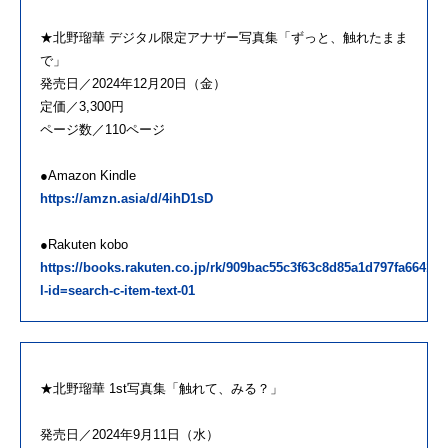
★北野瑠華 デジタル限定アナザー写真集「ずっと、触れたまま
で」
発売日／2024年12月20日（金）
定価／3,300円
ページ数／110ページ
●Amazon Kindle
https://amzn.asia/d/4ihD1sD
●Rakuten kobo
https://books.rakuten.co.jp/rk/909bac55c3f63c8d85a1d797fa66415c
l-id=search-c-item-text-01
★北野瑠華 1st写真集「触れて、みる？」
発売日／2024年9月11日（水）