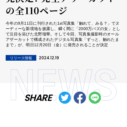
の全110ページ
今年の9月11日に刊行された1st写真集「触れて、みる？」でヌ
ーディーな新境地を披露し、瞬く間に「2000万バズの女」とし
て注目を浴びた北野瑠華。そして今回、写真集撮影時のオール
アザーカットで構成されたデジタル写真集「ずっと、触れたま
まで」が、明日12月20日（金）に発売されることが決定
2024.12.19
リリース情報
SHARE