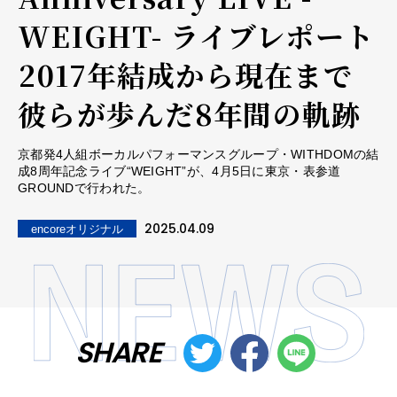
WEIGHT- ライブレポート
――2017年結成から現在まで
彼らが歩んだ8年間の軌跡
京都発4人組ボーカルパフォーマンスグループ・WITHDOMの結
成8周年記念ライブ“WEIGHT”が、4月5日に東京・表参道
GROUNDで行われた。
2025.04.09
encoreオリジナル
SHARE