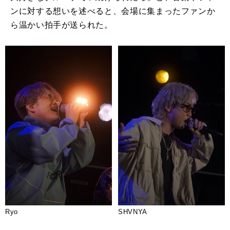
ンに対する想いを述べると、会場に集まったファンか
ら温かい拍手が送られた。
Ryo
SHVNYA