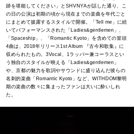
跡を堪能してください」とSHVNYAが話した通り、こ
の日の公演は初期の頃から現在までの楽曲を年代ごと
にまとめて披露するスタイルで開催。「Tell me」に続
いてパフォーマンスされた「Ladies&gentlemen」、
「Spaceship」、「Romantic Kyoto」を含めての冒頭
4曲は、2018年リリース1st Album 『古今和歌集』に
収められたもの。3Vocal、1ラッパー兼コーラスとい
う独自のスタイルが映える「Ladies&gentlemen」
や、京都の魅力を歌詞やサウンドに盛り込んだ彼らの
名刺的楽曲「Romantic Kyoto」など、WITHDOM黎明
期の楽曲の数々に集まったファンは大いに酔いしれ
た。