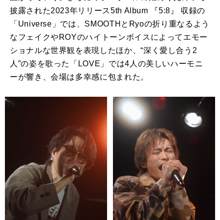
披露された2023年リリース5th Album 『5:8』 収録の
「Universe」では、SMOOTHとRyoの折り重なるよう
なフェイクやROYのハイトーンボイスによってエモー
ショナルな世界観を表現したほか、“深く愛し合う2
人”の姿を歌った「LOVE」では4人の美しいハーモニ
ーが響き、会場は多幸感に包まれた。