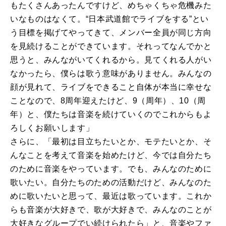
もたくさんあったんですけど、めちゃくちゃ危機みた
いなものはなくて。“日本武道館でライブをする”とい
う目標を掲げてやってきて、メンバー全員が同じ方向
を見続けることができています。それってなんでかと
思うと、みんながいてくれるから。見てくれる人がい
なかったら、僕らは歌う意味がありません。みんなの
顔が見れて、ライブをできること自体が本当に幸せな
ことなので、
8
周年迎えたけど、
9
（周年）、
10
（周
年）と、僕たちは音楽を続けていくのでこれからもよ
ろしくお願いします」
さらに、「最初は目立ちたいとか、モテたいとか、そ
んなことを考えて音楽を始めたけど、今では自分たち
のために音楽をやっています。でも、みんなのために
歌いたい。自分たちのための活動だけど、みんなのた
めに歌いたいと思って、最近は歌っています。これか
らも音楽が大好きで、歌が大好きで、みんなのことが
大好きなグループでい続けられたら」と、音楽やファ