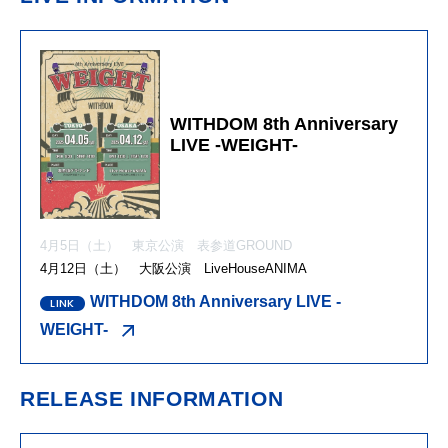
WITHDOM 8th Anniversary
LIVE -WEIGHT-
4月5日（土） 東京公演 表参道GROUND
4月12日（土） 大阪公演 LiveHouseANIMA
WITHDOM 8th Anniversary LIVE -
WEIGHT-
RELEASE INFORMATION