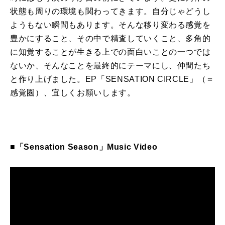
状態
も
周りの環境
も
関わってきます。自分じゃどうし
よう
も
ない瞬間
も
あります。そんな移り変わる感覚を
豊かにすること、その中で精査していくこと、多角的
に知覚することが生きる上での面白いことの一つでは
ないか、そんなことを最終的にテーマにし、仲間たち
と作り上げました。
EP
「
SENSATION CIRCLE
」（＝
感覚圏）、宜しくお願いします。
■「Sensation Season」Music Video