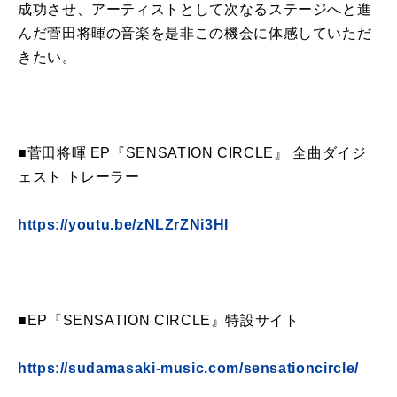
成功させ、アーティストとして次なるステージへと進
んだ
菅田
将
暉
の音楽を是非この機会に体感していただ
きたい。
■
菅田
将
暉
EP
『
SENSATION CIRCLE
』 全
曲
ダイジ
ェスト トレーラー
https://youtu.be/zNLZrZNi3HI
■
EP
『
SENSATION CIRCLE
』特設サイト
https://sudamasaki-music.com/sensationcircle/