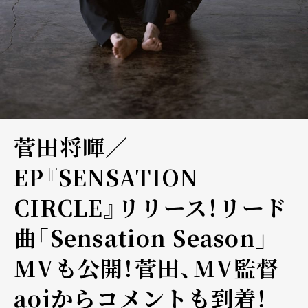
菅田将暉／
EP『SENSATION
CIRCLE』リリース！リード
曲「Sensation Season」
MVも公開！菅田、MV監督
aoiからコメントも到着！