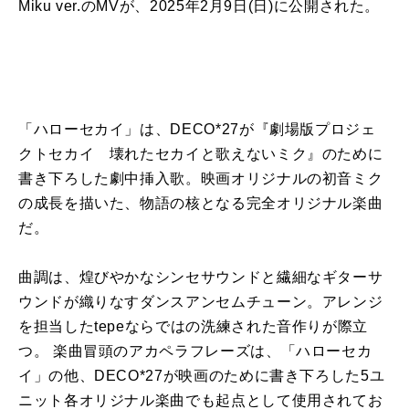
Miku ver.のMVが、2025年2月9日(日)に公開された。
「ハローセカイ」は、DECO*27が『劇場版プロジェ
クトセカイ 壊れたセカイと歌えないミク』のために
書き下ろした劇中挿入歌。映画オリジナルの初音ミク
の成長を描いた、物語の核となる完全オリジナル楽曲
だ。
曲調は、煌びやかなシンセサウンドと繊細なギターサ
ウンドが織りなすダンスアンセムチューン。アレンジ
を担当したtepeならではの洗練された音作りが際立
つ。 楽曲冒頭のアカペラフレーズは、「ハローセカ
イ」の他、DECO*27が映画のために書き下ろした5ユ
ニット各オリジナル楽曲でも起点として使用されてお