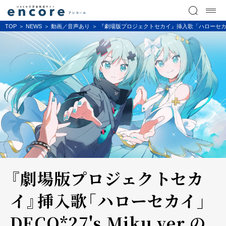
TOP
NEWS
動画／音声あり
『劇場版プロジェクトセカイ』挿入歌「ハローセカイ」DEC
『劇場版プロジェクトセカ
イ』挿入歌「ハローセカイ」
DECO*27's Miku ver.の