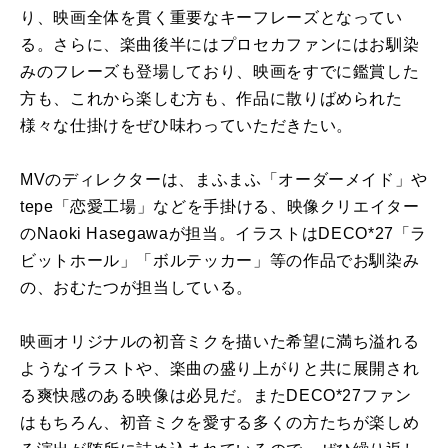
り、映画全体を貫く重要なキーフレーズとなってい
る。さらに、楽曲後半にはプロセカファンにはお馴染
みのフレーズも登場しており、映画をすでに鑑賞した
方も、これから楽しむ方も、作品に散りばめられた
様々な仕掛けをぜひ味わっていただきたい。
MVのディレクターは、まふまふ「オーダーメイド」や
tepe「恋愛工場」などを手掛ける、映像クリエイター
の​​Naoki Hasegawaが担当。イラストはDECO*27「ラ
ビットホール」「ボルテッカー」等の作品でお馴染み
の、おむたつが担当している。
映画オリジナルの初音ミクを描いた希望に満ち溢れる
ようなイラストや、楽曲の盛り上がりと共に展開され
る爽快感のある映像は必見だ。またDECO*27ファン
はもちろん、初音ミクを愛する多くの方たちが楽しめ