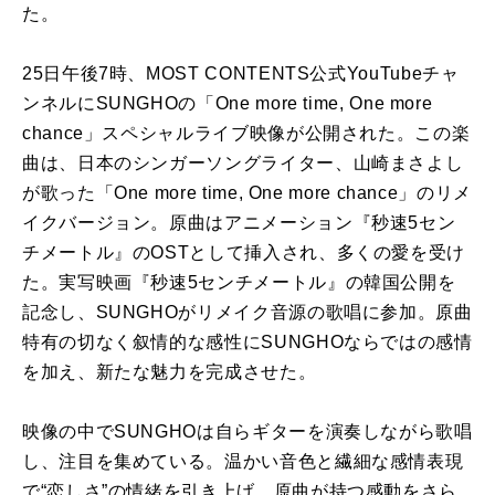
た。
25日午後7時、MOST CONTENTS公式YouTubeチャ
ンネルにSUNGHOの「One more time, One more
chance」スペシャルライブ映像が公開された。この楽
曲は、日本のシンガーソングライター、山崎まさよし
が歌った「One more time, One more chance」のリメ
イクバージョン。原曲はアニメーション『秒速5セン
チメートル』のOSTとして挿入され、多くの愛を受け
た。実写映画『秒速5センチメートル』の韓国公開を
記念し、SUNGHOがリメイク音源の歌唱に参加。原曲
特有の切なく叙情的な感性にSUNGHOならではの感情
を加え、新たな魅力を完成させた。
映像の中でSUNGHOは自らギターを演奏しながら歌唱
し、注目を集めている。温かい音色と繊細な感情表現
で“恋しさ”の情緒を引き上げ、原曲が持つ感動をさら