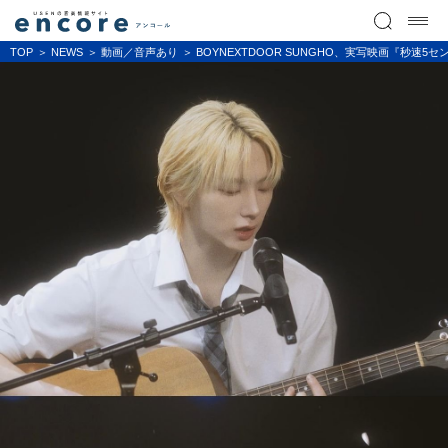
TOP
NEWS
動画／音声あり
BOYNEXTDOOR SUNGHO、実写映画『秒