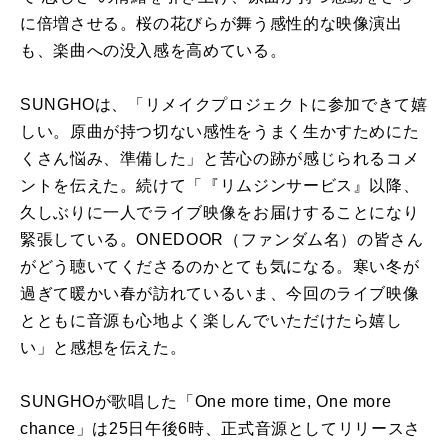
に倍増させる。桜の花びらが舞う感性的な映像演出
も、楽曲への没入感を高めている。
SUNGHOは、「リメイクプロジェクトに参加できて嬉
しい。原曲が持つ切ない感性をうまく生かすためにた
くさん悩み、準備した」と苦心の跡が感じられるコメ
ントを伝えた。続けて「『リムジンサービス』以降、
久しぶりに一人でライブ映像をお届けすることになり
緊張している。ONEDOOR（ファンダム名）の皆さん
がどう聴いてくださるのかとても気になる。寒い冬が
過ぎて暖かい春が訪れているいま、今回のライブ映像
とともに音源も心地よく楽しんでいただけたら嬉し
い」と感想を伝えた。
SUNGHOが歌唱した「One more time, One more
chance」は25日午後6時、正式音源としてリリースさ