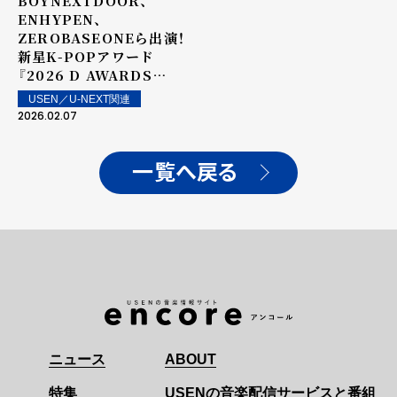
BOYNEXTDOOR、
ENHYPEN、
ZEROBASEONEら出演！
新星K-POPアワード
『2026 D AWARDS
with upick』をU-NEXT
USEN／U-NEXT関連
独占でライブ配信
2026.02.07
一覧へ戻る
ニュース
ABOUT
特集
USENの音楽配信サービスと番組