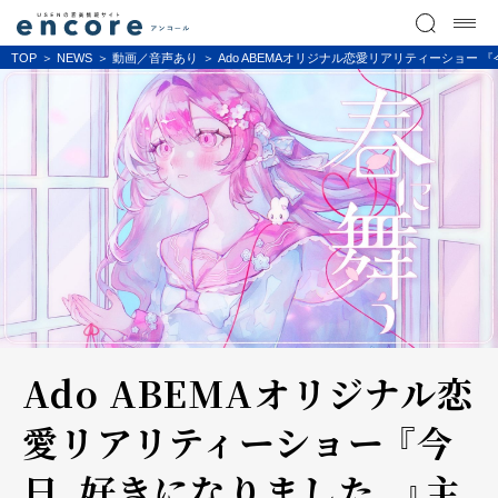
TOP
NEWS
動画／音声あり
Ado ABEMAオリジナル恋愛リアリティーショー
Ado ABEMAオリジナル恋
愛リアリティーショー 『今
日、好きになりました。』主