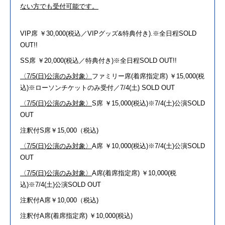
ない方でも受付可能です。
VIP席 ￥30,000(税込／VIPグッズ&特典付き).※全
日
程SOLD
OUT!!
SS席 ￥
20
,000(税込／特典付き)※全
日
程SOLD OUT!!
〈7/
5
(
日
)公演のみ対象〉
ファミリー席(着席指定席) ￥15,000(税
込)※ローソンチケットのみ受付／7/4(土) SOLD OUT
〈7/
5
(
日
)公演のみ対象〉
S席 ￥15,000(税込)※7/4(土)公演SOLD
OUT
注釈付S席￥15,000（税込)
〈7/
5
(
日
)公演のみ対象〉
A席 ￥10,000(税込)※7/4(土)公演SOLD
OUT
〈7/
5
(
日
)公演のみ対象〉
A席(着席指定席) ￥10,000(税
込)※7/4(土)公演SOLD OUT
注釈付A席￥10,000（税込)
注釈付A席(着席指定席) ￥10,000(税込)