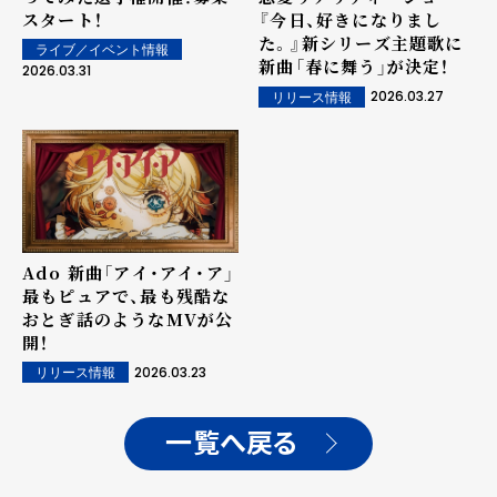
スタート！
『今日、好きになりまし
た。』新シリーズ主題歌に
ライブ／イベント情報
新曲「春に舞う」が決定！
2026.03.31
2026.03.27
リリース情報
Ado 新曲「アイ・アイ・ア」
最もピュアで、最も残酷な
おとぎ話のようなMVが公
開！
2026.03.23
リリース情報
一覧へ戻る