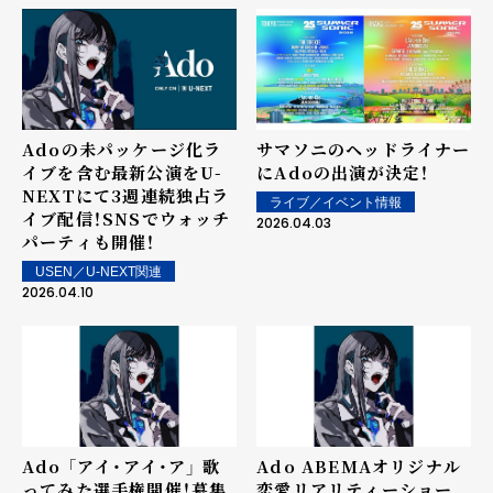
Adoの未パッケージ化ラ
サマソニのヘッドライナー
イブを含む最新公演をU-
にAdoの出演が決定！
NEXTにて3週連続独占ラ
ライブ／イベント情報
イブ配信！SNSでウォッチ
2026.04.03
パーティも開催！
USEN／U-NEXT関連
2026.04.10
Ado 「アイ・アイ・ア」 歌
Ado ABEMAオリジナル
ってみた選手権開催！募集
恋愛リアリティーショー