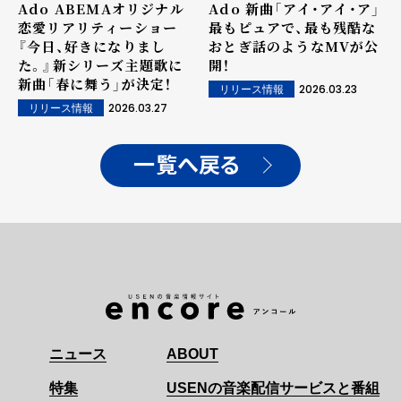
Ado ABEMAオリジナル
Ado 新曲「アイ・アイ・ア」
恋愛リアリティーショー
最もピュアで、最も残酷な
『今日、好きになりまし
おとぎ話のようなMVが公
た。』新シリーズ主題歌に
開！
新曲「春に舞う」が決定！
2026.03.23
リリース情報
2026.03.27
リリース情報
一覧へ戻る
ニュース
ABOUT
特集
USENの音楽配信サービスと番組