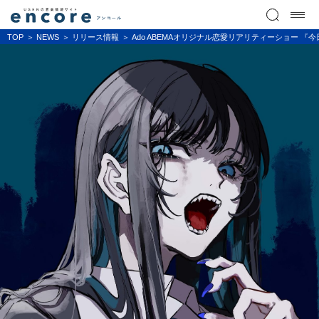
TOP
NEWS
リリース情報
Ado ABEMAオリジナル恋愛リアリティーショー 『