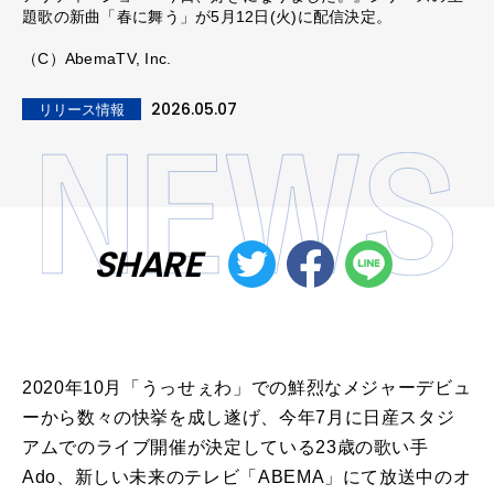
題歌の新曲「春に舞う」が5月12日(火)に配信決定。
（C）AbemaTV, Inc.
2026.05.07
リリース情報
SHARE
2020年10月「うっせぇわ」での鮮烈なメジャーデビュ
ーから数々の快挙を成し遂げ、今年7月に日産スタジ
アムでのライブ開催が決定している23歳の歌い手
Ado、新しい未来のテレビ「ABEMA」にて放送中のオ