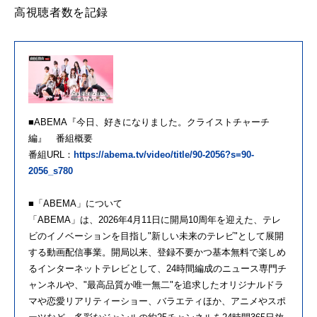
高視聴者数を記録
■ABEMA『今日、好きになりました。クライストチャーチ
編』 番組概要
番組URL：
https://abema.tv/video/title/90-2056?s=90-
2056_s780
■「ABEMA」について
「ABEMA」は、2026年4月11日に開局10周年を迎えた、テレ
ビのイノベーションを目指し"新しい未来のテレビ"として展開
する動画配信事業。開局以来、登録不要かつ基本無料で楽しめ
るインターネットテレビとして、24時間編成のニュース専門チ
ャンネルや、"最高品質か唯一無二"を追求したオリジナルドラ
マや恋愛リアリティーショー、バラエティほか、アニメやスポ