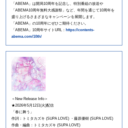
「ABEMA」は開局10周年を記念し、特別番組の放送や
「ABEMA10周年無料大感謝祭」など、年間を通じて10周年を
盛り上げるさまざまなキャンペーンを展開します。
「ABEMA」の10周年にぜひご期待ください。
「ABEMA」10周年サイトURL：
https://contents-
abema.com/10th/
＜New Release Info＞
★2026年5月12日(火)配信
「春に舞う」
作詞：トミタカズキ (SUPA LOVE) ・藤原優樹 (SUPA LOVE)
作曲・編曲：トミタカズキ (SUPA LOVE)