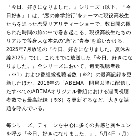
『今日、好きになりました。』シリーズ（以下、『今
日好き』）は、“恋の修学旅行”をテーマに現役高校生
たちを追った恋愛リアリティーショーで、数日間の限
られた時間の旅の中で巻き起こる、現役高校生たちの
リアルで等身大な本気の“恋”と“青春”を追いかける。
2025年7月放送の『今日、好きになりました。夏休み
編2025』では、これまでに放送した『今日、好きにな
りました。』全シリーズにおいて、週間視聴者数
（※1）および番組総視聴者数（※2）の最高記録を更
新したほか、2016年の「ABEMA」開局以降に配信し
たすべてのABEMAオリジナル番組における週間視聴
者数でも最高記録（※3）を更新するなど、大きな話
題を呼んでいる。
毎シリーズ、ティーンを中心に多くの共感と胸キュン
を呼ぶ『今日、好きになりました。』。5月4日（月）