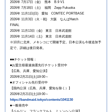
2026年 7月17日（金) 熊本 B.9 V1
2026年 7月18日（土) 福岡 Zepp Fukuoka
2026年 11月1日(日) 愛知 COMTEC PORTBASE
2026年 11月3日（火・祝) 大阪 なんばHatch
FINAL
2026年 11月13日（金) 東京 日本武道館
2026年 11月14日（土) 東京 日本武道館
※10月に北米、メキシコにて開催予定。日本公演も今後追加予
定で、詳細は後日発表。
■■チケット情報：
■お盟主様最速抽選先行チケット受付中
【広島、兵庫、愛知公演】
2026年2月21日(土)19:00～
■オフィシャル先行受付中
【国内公演（広島、兵庫、愛知を除く）】
2026年2月21日(土)19:00～
https://bandmaid.tokyo/contents/1041130
■一般発売中
【ベルリン、フランクフルト、ミュンヘン公演】