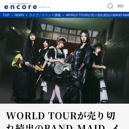
TOP
NEWS
ライブ／イベント情報
WORLD TOURが売り切れ続出のBAND-MA
WORLD TOURが売り切
れ続出のBAND-MAID、イ