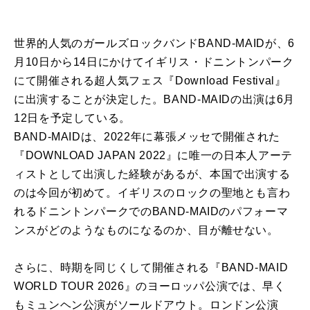
世界的人気のガールズロックバンドBAND-MAIDが、6
月10日から14日にかけてイギリス・ドニントンパーク
にて開催される超人気フェス『Download Festival』
に出演することが決定した。BAND-MAIDの出演は6月
12日を予定している。
BAND-MAIDは、2022年に幕張メッセで開催された
『DOWNLOAD JAPAN 2022』に唯一の日本人アーテ
ィストとして出演した経験があるが、本国で出演する
のは今回が初めて。イギリスのロックの聖地とも言わ
れるドニントンパークでのBAND-MAIDのパフォーマ
ンスがどのようなものになるのか、目が離せない。
さらに、時期を同じくして開催される『BAND-MAID
WORLD TOUR 2026』のヨーロッパ公演では、早く
もミュンヘン公演がソールドアウト。ロンドン公演