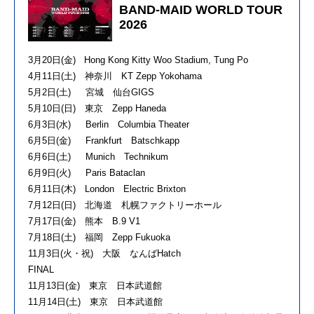
BAND-MAID WORLD TOUR
2026
3月20日(金) Hong Kong Kitty Woo Stadium, Tung Po
4月11日(土) 神奈川 KT Zepp Yokohama
5月2日(土) 宮城 仙台GIGS
5月10日(日) 東京 Zepp Haneda
6月3日(水) Berlin Columbia Theater
6月5日(金) Frankfurt Batschkapp
6月6日(土) Munich Technikum
6月9日(火) Paris Bataclan
6月11日(木) London Electric Brixton
7月12日(日) 北海道 札幌ファクトリーホール
7月17日(金) 熊本 B.9 V1
7月18日(土) 福岡 Zepp Fukuoka
11月3日(火・祝) 大阪 なんばHatch
FINAL
11月13日(金) 東京 日本武道館
11月14日(土) 東京 日本武道館