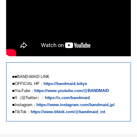
■■BAND-MAID LINK
■OFFICIAL HP：
https://bandmaid.tokyo
■YouTube：
https://www.youtube.com/@BANDMAID
■X（旧Twitter）：
https://x.com/bandmaid
■Instagram：
https://www.instagram.com/bandmaid.jp/
■TikTok：
https://www.tiktok.com/@bandmaid_int