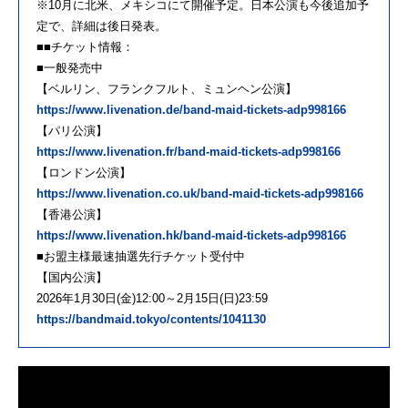
※10月に北米、メキシコにて開催予定。日本公演も今後追加予
定で、詳細は後日発表。
■■チケット情報：
■一般発売中
【ベルリン、フランクフルト、ミュンヘン公演】
https://www.livenation.de/band-maid-tickets-adp998166
【パリ公演】
https://www.livenation.fr/band-maid-tickets-adp998166
【ロンドン公演】
https://www.livenation.co.uk/band-maid-tickets-adp998166
【香港公演】
https://www.livenation.hk/band-maid-tickets-adp998166
■お盟主様最速抽選先行チケット受付中
【国内公演】
2026年1月30日(金)12:00～2月15日(日)23:59
https://bandmaid.tokyo/contents/1041130