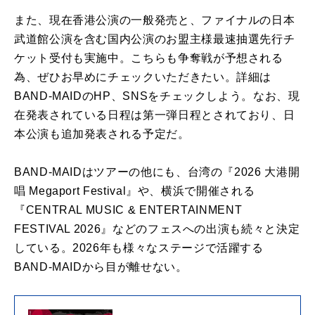
また、現在香港公演の一般発売と、ファイナルの日本
武道館公演を含む国内公演のお盟主様最速抽選先行チ
ケット受付も実施中。こちらも争奪戦が予想される
為、ぜひお早めにチェックいただきたい。詳細は
BAND-MAIDのHP、SNSをチェックしよう。なお、現
在発表されている日程は第一弾日程とされており、日
本公演も追加発表される予定だ。
BAND-MAIDはツアーの他にも、台湾の『2026 大港開
唱 Megaport Festival』や、横浜で開催される
『CENTRAL MUSIC & ENTERTAINMENT
FESTIVAL 2026』などのフェスへの出演も続々と決定
している。2026年も様々なステージで活躍する
BAND-MAIDから目が離せない。