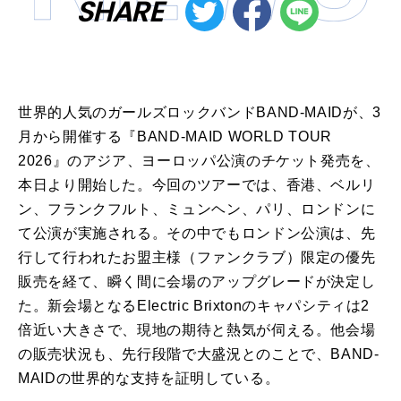
SHARE
世界的人気のガールズロックバンドBAND-MAIDが、3
月から開催する『BAND-MAID WORLD TOUR
2026』のアジア、ヨーロッパ公演のチケット発売を、
本日より開始した。今回のツアーでは、香港、ベルリ
ン、フランクフルト、ミュンヘン、パリ、ロンドンに
て公演が実施される。その中でもロンドン公演は、先
行して行われたお盟主様（ファンクラブ）限定の優先
販売を経て、瞬く間に会場のアップグレードが決定し
た。新会場となるElectric Brixtonのキャパシティは2
倍近い大きさで、現地の期待と熱気が伺える。他会場
の販売状況も、先行段階で大盛況とのことで、BAND-
MAIDの世界的な支持を証明している。