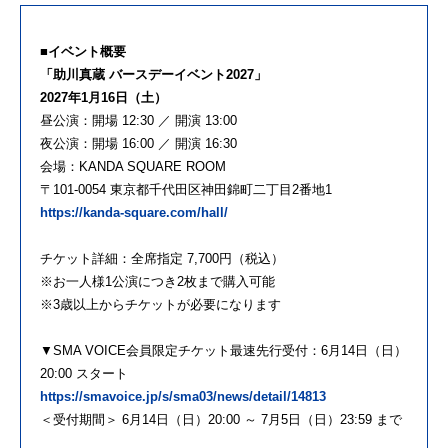
■イベント概要
「助川真蔵 バースデーイベント2027」
2027年1月16日（土）
昼公演：開場 12:30 ／ 開演 13:00
夜公演：開場 16:00 ／ 開演 16:30
会場：KANDA SQUARE ROOM
〒101-0054 東京都千代田区神田錦町二丁目2番地1
https://kanda-square.com/hall/
チケット詳細：全席指定 7,700円（税込）
※お一人様1公演につき2枚まで購入可能
※3歳以上からチケットが必要になります
▼SMA VOICE会員限定チケット最速先行受付：6月14日（日）
20:00 スタート
https://smavoice.jp/s/sma03/news/detail/14813
＜受付期間＞ 6月14日（日）20:00 ～ 7月5日（日）23:59 まで