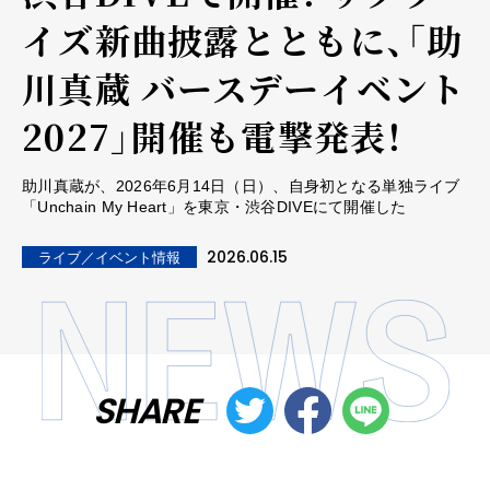
イズ新曲披露とともに、「助
川真蔵 バースデーイベント
2027」開催も電撃発表！
助川真蔵が、2026年6月14日（日）、自身初となる単独ライブ
「Unchain My Heart」を東京・渋谷DIVEにて開催した
2026.06.15
ライブ／イベント情報
SHARE