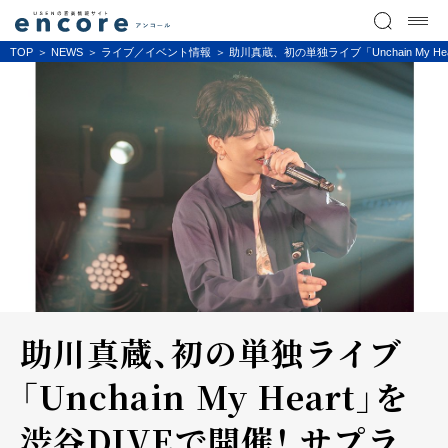
TOP
NEWS
ライブ／イベント情報
助川真蔵、初の単独ライブ「Unchain My
助川真蔵、初の単独ライブ
「Unchain My Heart」を
渋谷DIVEで開催！ サプラ