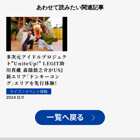
あわせて読みたい関連記事
多次元アイドルプロジェク
ト"UniteUp!" LEGIT助
川真蔵 森蔭晨之介がUSJ
新エリア「ドンキーコン
グ」エリアを先行体験！
ライブ／イベント情報
2024.12.11
一覧へ戻る