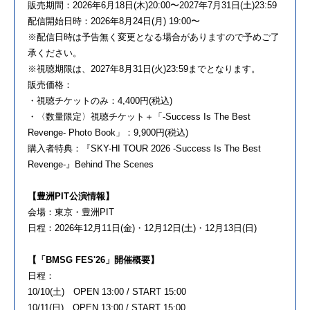
販売期間：2026年6月18日(木)20:00〜
2027年7月31日(土)23:59
配信開始日時：2026年8月24日(月) 19:00〜
※
配信日時は予告無く変更となる場合がありますので予めご了
承くだ
さい。
※視聴期限は、2027年8月31日(火)23:
59までとなります。
販売価格：
・視聴チケットのみ：4,400円(税込)
・〈数量限定〉視聴チケット＋「-Success Is The Best
Revenge- Photo Book」：9,900円(税込)
購入者特典：『SKY-HI TOUR 2026 -Success Is The Best
Revenge-』Behind The Scenes
【豊洲PIT公演情報】
会場：東京・豊洲PIT
日程：2026年12月11日(金)・12月12日(土)・
12月13日(日)
【「BMSG FES'26」開催概要】
日程：
10/10(土) OPEN 13:00 / START 15:00
10/11(日) OPEN 13:00 / START 15:00