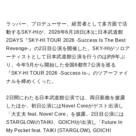
ラッパー、プロデューサー、
経営者として多方面で活
動するSKY-HIが、
2026年6月18日(木)に日本武道館
2DAYS『SKY-
HI TOUR 2026 -Success Is The Best
Revenge-』の2日目公演を開催した。SKY-
HIがソロア
ーティストとして日本武道館公演を行うのは約9年ぶ
り。今年5月から開始した全国6都市7公演を巡る
『SKY-HI TOUR 2026 -Success is-』のツアーファイ
ナルを締めくくった。
2日間にわたる日本武道館公演では、両日新曲を披露
したほか、
初日公演にはNovel Coreがゲスト出演し
「⼤丈夫 feat. Novel Core」を披露。
2日目公演には
STARGLOWのTAIKI、
GOICHIが出演し「Future In
My Pocket feat. TAIKI (STARGLOW), GOICHI