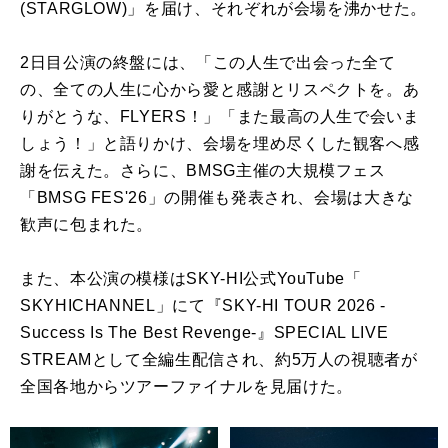
(STARGLOW)」を届け、それぞれが会場を沸かせた。
2日目公演の終盤には、「この人生で出会った全て
の、
全ての人生に心から愛と感謝とリスペクトを。あ
りがとうな、
FLYERS！」「また最高の人生で会いま
しょう！」
と語りかけ、会場を埋め尽くした観客へ感
謝を伝えた。さらに、
BMSG主催の大規模フェス
「BMSG FES'26」の開催も発表され、会場は大きな
歓声に包まれた。
また、本公演の模様はSKY-HI公式YouTube「
SKYHICHANNEL」にて『SKY-HI TOUR 2026 -
Success Is The Best Revenge-』SPECIAL LIVE
STREAMとして全編生配信され、
約5万人の視聴者が
全国各地からツアーファイナルを見届けた。