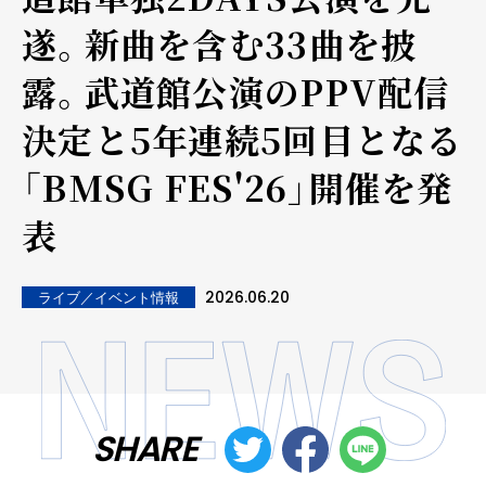
遂。新曲を含む33曲を披
露。武道館公演のPPV配信
決定と5年連続5回目となる
「BMSG FES'26」開催を発
表
2026.06.20
ライブ／イベント情報
SHARE