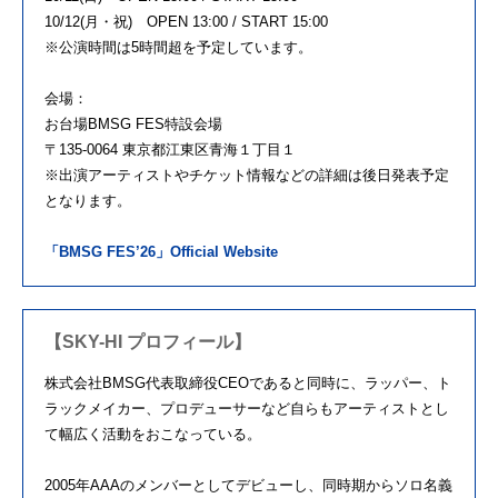
10/12(月・祝) OPEN 13:00 / START 15:00
※公演時間は5時間超を予定しています。
会場：
お台場BMSG FES特設会場
〒135-0064 東京都江東区青海１丁目１
※
出演アーティストやチケット情報などの詳細は後日発表予定
となり
ます。
「BMSG FES’26」Official Website
【SKY-HI プロフィール】
株式会社BMSG代表取締役CEOであると同時に、ラッパー、
ト
ラックメイカー、
プロデューサーなど自らもアーティストとし
て幅広く活動をおこな
っている。
2005年AAAのメンバーとしてデビューし、
同時期からソロ名義