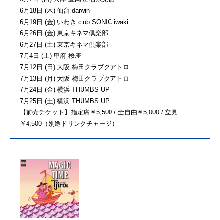
6月18日 (木) 仙台 darwin
6月19日 (金) いわき club SONIC iwaki
6月26日 (金) 東京キネマ倶楽部
6月27日 (土) 東京キネマ倶楽部
7月4日 (土) 甲府 桜座
7月12日 (日) 大阪 梅田クラブクアトロ
7月13日 (月) 大阪 梅田クラブクアトロ
7月24日 (金) 横浜 THUMBS UP
7月25日 (土) 横浜 THUMBS UP
【前売チケット】指定席￥5,500 / 全自由￥5,000 / 立見
￥4,500（別途ドリンクチャージ）