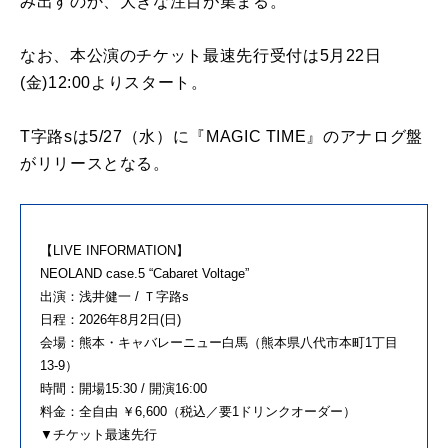
み出すのか、大きな注目が集まる。
なお、本公演のチケット最速先行受付は5月22日
(金)12:00よりスタート。
T字路sは5/27（水）に『MAGIC TIME』のアナログ盤
がリリースとなる。
【LIVE INFORMATION】
NEOLAND case.5 “Cabaret Voltage”
出演：浅井健一 / Ｔ字路s
日程：2026年8月2日(日)
会場：熊本・キャバレーニュー白馬（熊本県八代市本町1丁目
13-9）
時間：開場15:30 / 開演16:00
料金：全自由 ￥6,600（税込／要1ドリンクオーダー）
▼チケット最速先行