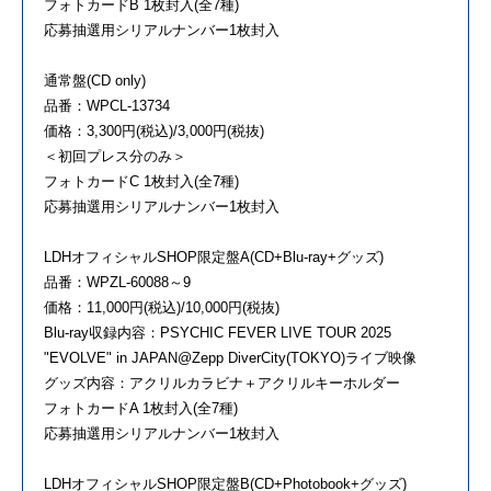
フォトカードB 1枚封入(全7種)
応募抽選用シリアルナンバー1枚封入
通常盤(CD only)
品番：WPCL-13734
価格：3,300円(税込)/3,000円(税抜)
＜初回プレス分のみ＞
フォトカードC 1枚封入(全7種)
応募抽選用シリアルナンバー1枚封入
LDHオフィシャルSHOP限定盤A(CD+Blu-ray+グッズ)
品番：WPZL-60088～9
価格：11,000円(税込)/10,000円(税抜)
Blu-ray収録内容：PSYCHIC FEVER LIVE TOUR 2025
"EVOLVE" in JAPAN@Zepp DiverCity(TOKYO)ライブ映像
グッズ内容：アクリルカラビナ＋アクリルキーホルダー
フォトカードA 1枚封入(全7種)
応募抽選用シリアルナンバー1枚封入
LDHオフィシャルSHOP限定盤B(CD+Photobook+グッズ)