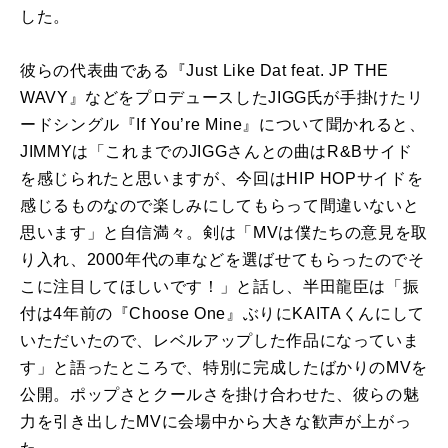
した。
彼らの代表曲である『Just Like Dat feat. JP THE
WAVY』などをプロデュースしたJIGG氏が手掛けたリ
ードシングル『If You’re Mine』について聞かれると、
JIMMYは「これまでのJIGGさんとの曲はR&Bサイド
を感じられたと思いますが、今回はHIP HOPサイドを
感じるものなので楽しみにしてもらって間違いないと
思います」と自信満々。剣は「MVは僕たちの意見を取
り入れ、2000年代の車などを選ばせてもらったのでそ
こに注目してほしいです！」と話し、半田龍臣は「振
付は4年前の『Choose One』ぶりにKAITAくんにして
いただいたので、レベルアップした作品になっていま
す」と語ったところで、特別に完成したばかりのMVを
公開。ポップさとクールさを掛け合わせた、彼らの魅
力を引き出したMVに会場中から大きな歓声が上がっ