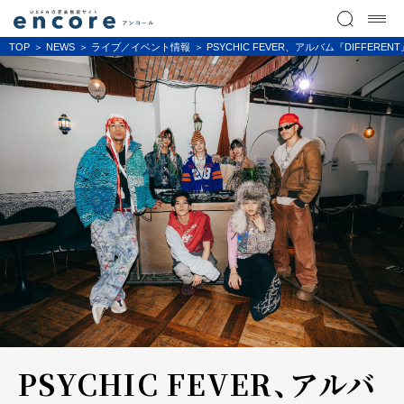
TOP
NEWS
ライブ／イベント情報
PSYCHIC FEVER、アルバム『DIFFE
PSYCHIC FEVER、アルバ