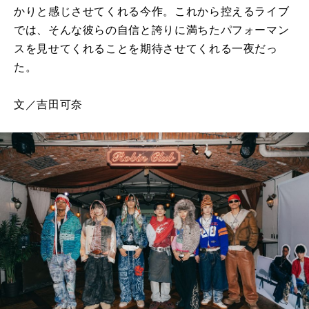
かりと感じさせてくれる今作。これから控えるライブ
では、そんな彼らの自信と誇りに満ちたパフォーマン
スを見せてくれることを期待させてくれる一夜だっ
た。
文／吉田可奈