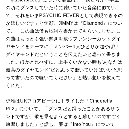
の頃にダンスしていた時に聴いていた音楽に似てい
て、それをいまPSYCHIC FEVERとして表現できるの
が嬉しいです」と笑顔。JIMMYは『Diamond』につい
て、「この曲は僕も歌詞を書かせてもらいました。こ
の曲はもっとも強い輝きを放つファンシーカットダイ
ヤモンドをテーマに、メンバー1人ひとりが超やばい
ダイヤモンドだということを伝えたいと思って書きま
した。ほかと比べずに、上手くいかない時も“あなたは
最高のダイヤモンド”だと思って磨いていけばいいと思
って書いたので聴いてください」と熱い想いを教えて
くれた。
椋雅はUKフロアビーツにトライした『Cinderella
Pt.2』について、「ダンスだと踊ったことがあるサウ
ンドですが、歌を乗せようとすると難しいのですごく
練習しました」と話し、廉は『Into You』について