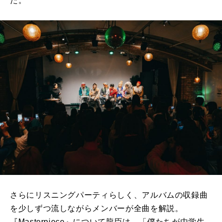
た。
さらにリスニングパーティらしく、アルバムの収録曲
を少しずつ流しながらメンバーが全曲を解説。
『Masterpiece』について龍臣は、「僕たちが中学生