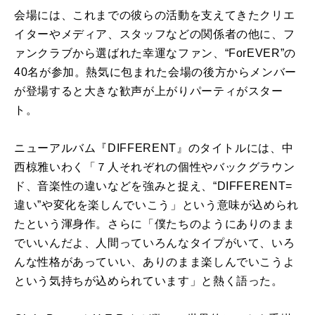
会場には、これまでの彼らの活動を支えてきたクリエ
イターやメディア、スタッフなどの関係者の他に、フ
ァンクラブから選ばれた幸運なファン、“ForEVER”の
40名が参加。熱気に包まれた会場の後方からメンバー
が登場すると大きな歓声が上がりパーティがスター
ト。
ニューアルバム『DIFFERENT』のタイトルには、中
西椋雅いわく「７人それぞれの個性やバックグラウン
ド、音楽性の違いなどを強みと捉え、“DIFFERENT=
違い”や変化を楽しんでいこう」という意味が込められ
たという渾身作。さらに「僕たちのようにありのまま
でいいんだよ、人間っていろんなタイプがいて、いろ
んな性格があっていい、ありのまま楽しんでいこうよ
という気持ちが込められています」と熱く語った。