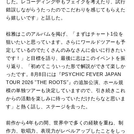
した。レコーディング中もフェイクを考えたり、試行
錯誤しながらうたったのでこだわりを感じてもらえた
ら嬉しいです」と話した。
椋雅はこのアルバムを掲げ、「まずはチャート1位を
狙いたいと思っています。さらにワールドツアーも予
定しているのでたくさんのみなさんに会いに行きたい
です！」と目標を語り、最後に志はこのイベントを振
り返り、「初めてこういった形で解説ができて楽しか
ったです。8月8日には『PSYCHIC FEVER JAPAN
TOUR 2026 "THE ROOTS"』の追加公演、ホール規
模の単独ツアーも決定していますので、引き続きこれ
からの活動を楽しみに待っていただけたらなと思いま
す」と熱く話し、ステージを去った。
前作から4年もの間、世界中で多くの経験を重ね、制
作力、歌唱力、表現力がレベルアップしたことをしっ