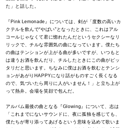
た」と話した。
『Pink Lemonade』については、剣が「度数の高いカ
クテルを飲んで“やばい”となったときに、これはアル
コールじゃなくて君に惚れたんだというセクシーなリ
リックで、チルな雰囲気の曲になっています。僕たち
の曲はテンションが上がる曲が多いですが、いつもと
は違うお酒を飲んだり、チルしたときにこの曲がピッ
タリだと思います。ちなみに僕はお酒を飲むとテンシ
ョンがあがりHAPPYになり話がものすごく長くなる
ので、気づいたら周りに人がいません！」と立ち上が
って熱弁。会場を笑顔で包んだ。
アルバム最後の曲となる『Glowing』について、志は
「これまでにないサウンドに、夜に孤独を感じても、
僕たちが寄り添ってあげるという意味を込めて歌いま