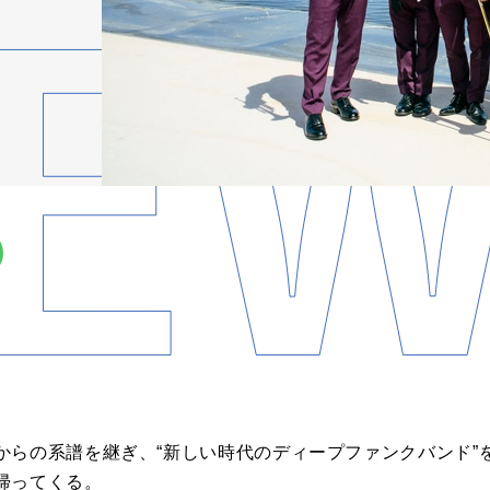
からの系譜を継ぎ、“新しい時代のディープファンクバンド”
帰ってくる。