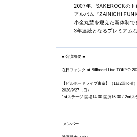
2007年、SAKEROCK
アルバム『ZAINICHI 
小金丸慧を迎えた新体制で
3年連続となるプレミアム
■ 公演概要 ■
在日ファンク at Billboard Live TOKYO 20
【ビルボードライブ東京】（1日2回公演
2026/9/27（日）
1stステージ 開場14:00 開演15:00 / 2nd
メンバー