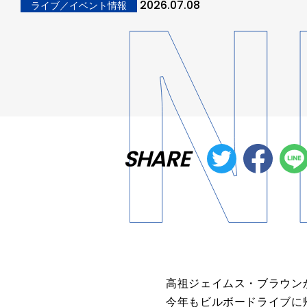
2026.07.08
ライブ／イベント情報
SHARE
高祖ジェイムス・ブラウン
今年もビルボードライブに