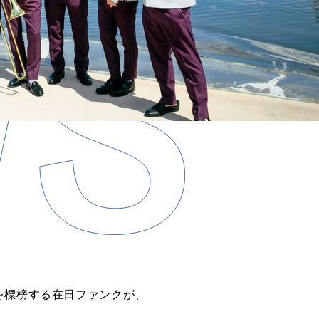
を標榜する在日ファンクが、