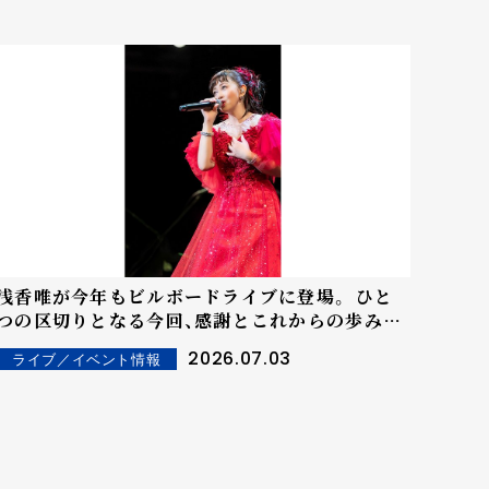
浅香唯が今年もビルボードライブに登場。 ひと
つの区切りとなる今回、感謝とこれからの歩みへ
の想いを込めて歌う
2026.07.03
ライブ／イベント情報