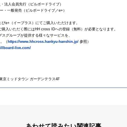
 BBL会員・法人会員先行（ビルボードライブ）
メンバー・一般発売（ビルボードライブ／e+）
よびe+（イープラス）にてご購入いただけます。
入いただく際にはHH cross IDへの登録（無料）が必要となります。
ディングスグループが提供する様々なサービスを、
す。（
https://www.hhcross.hankyu-hanshin.jp/
参照）
illboard-live.com/
号 東京ミッドタウン ガーデンテラス4F
あわせて読みたい関連記事