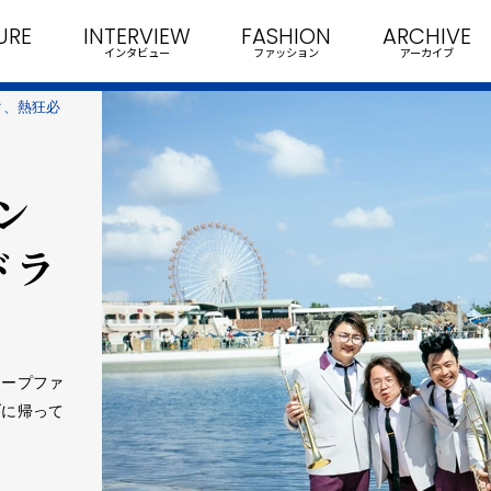
URE
INTERVIEW
FASHION
ARCHIVE
インタビュー
ファッション
アーカイブ
ク、熱狂必
ン
ドラ
ィープファ
ブに帰って