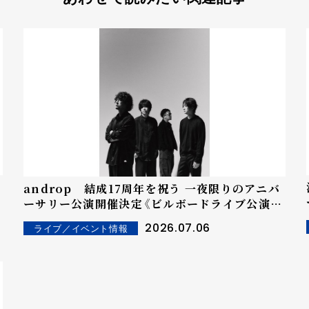
androp 結成17周年を祝う 一夜限りのアニバ
年
ーサリー公演開催決定《ビルボードライブ公演決
定書》
2026.07.06
ライブ／イベント情報