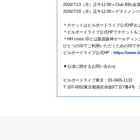
2026/7/13（月）正午12:00＝Club
2026/7/20（月）正午12:00＝ゲスト
＊チケットはビルボードライブ公式HPお
＊ビルボードライブ公式HPでチケットをご購
＊HH cross IDとは阪急阪神ホール
ひとつのIDでご利用いただくためのIDで
ビルボードライブ公式HP：
https://www.b
▼公演に関するお問い合わせ
ビルボードライブ東京：03-3405-1133
〒107-0052東京都港区赤坂9丁目7番4