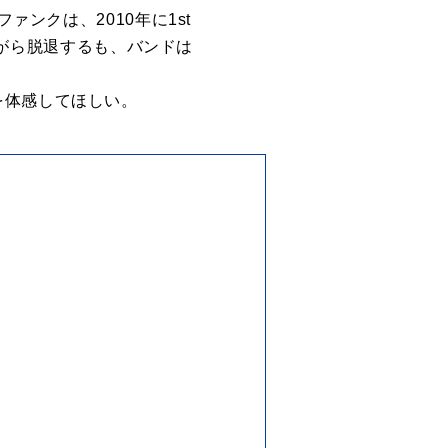
ァンクは、2010年に1st
れながら脱退するも、バンドは
を体感してほしい。