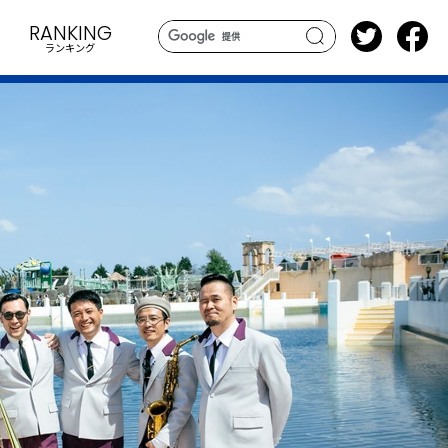
RANKING
ランキング
search