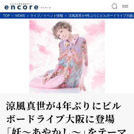
TOP
NEWS
ライブ／イベント情報
涼風真世が4年ぶりにビルボードライブ大阪
涼風真世が4年ぶりにビル
ボードライブ大阪に登場
「妖～あやかし～」をテーマ