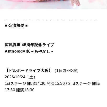
________________________________________
■ 公演概要 ■
涼風真世 45周年記念ライブ
Anthology 妖～あやかし～
【ビルボードライブ大阪】
（1日2回公演）
2026/10/24（土）
1stステージ 開場14:30 開演15:30 / 2ndステージ 開場
17:30 開演18:30