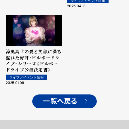
ライブ／イベント情報
2025.04.13
涼風真世の愛と笑顔に満ち
溢れた好評・ビルボードラ
イブ・シリーズ《ビルボー
ドライブ公演決定書》
ライブ／イベント情報
2025.01.09
一覧へ戻る