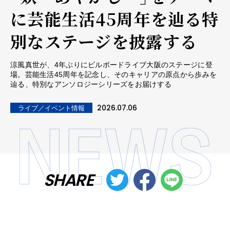
に芸能生活45周年を辿る特
別なステージを披露する
涼風真世が、4年ぶりにビルボードライブ大阪のステージに登
場。芸能生活45周年を記念し、そのキャリアの原点から歩みを
辿る、特別なアンソロジーシリーズをお届けする
2026.07.06
ライブ／イベント情報
SHARE