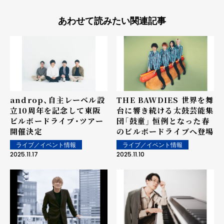
あわせて読みたい関連記事
androp、自主レーベル設
THE BAWDIES 世界を舞
立10周年を記念して東阪
台に響き続ける太鼓芸能集
ビルボードライブ・ツアー
団「鼓童」 恒例となった春
開催決定
のビルボードライブへ登場
ライブ／イベント情報
ライブ／イベント情報
2025.11.17
2025.11.10