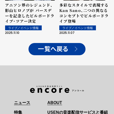
アニソン界のレジェンド、
多彩なスタイルで表現する
影山ヒロノブが バースデ
Kan Sano、二つの異なる
ーを記念したビルボードラ
コンセプトでビルボードラ
イブ・ツアー決定
イブ登場
ライブ／イベント情報
ライブ／イベント情報
2025.11.10
2025.11.07
一覧へ戻る
ニュース
ABOUT
特集
USENの音楽配信サービスと番組