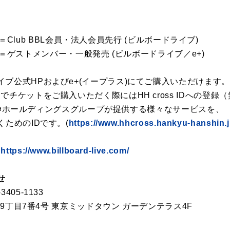
:00＝Club BBL会員・法人会員先行 (ビルボードライブ)
2:00＝ゲストメンバー・一般発売 (ビルボードライブ／e+)
ブ公式HPおよびe+(イープラス)にてご購入いただけます。
でチケットをご購入いただく際にはHH cross IDへの登
阪急阪神ホールディングスグループが提供する様々なサービスを、
くためのIDです。(
https://www.hhcross.hankyu-hanshin.j
：
https://www.billboard-live.com/
せ
05-1133
赤坂9丁目7番4号 東京ミッドタウン ガーデンテラス4F