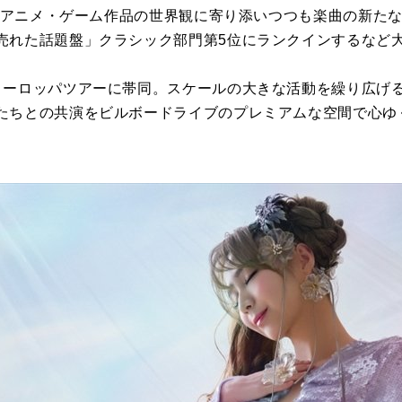
は、アニメ・ゲーム作品の世界観に寄り添いつつも楽曲の新た
売れた話題盤」クラシック部門第5位にランクインするなど
ヨーロッパツアーに帯同。スケールの大きな活動を繰り広げ
たちとの共演をビルボードライブのプレミアムな空間で心ゆ