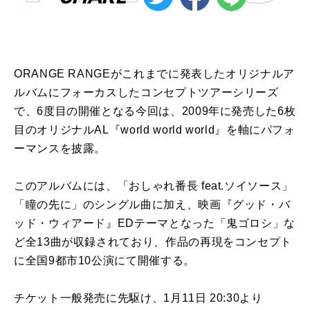
ORANGE RANGEがこれまでに発表したオリジナルア
ルバムにフォーカスしたコンセプトツアーシリーズ
で、6度目の開催となる今回は、2009年に発売した6枚
目のオリジナルAL『world world world』を軸にパフォ
ーマンスを披露。
このアルバムには、「おしゃれ番長 feat.ソイソース」
「瞳の先に」のシングル曲に加え、映画『グッド・バ
ッド・ウィアード』EDテーマとなった「鬼ゴロシ」な
ど全13曲が収録されており、作品の再現をコンセプト
に全国9都市10公演にて開催する。
チケット一般発売に先駆け、1月11日 20:30より