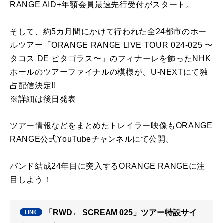
RANGE AID+年額会員最速先行受付がスタート。
そして、約5カ月間にかけて行われた全24都市のホー
ルツアー「ORANGE RANGE LIVE TOUR 024-025 〜
タコス DE ピタゴラス〜」のフィナーレを飾ったNHK
ホールのツアーファイナルの模様が、U-NEXTにて独
占配信決定!!
※詳細は後日発表
ツアー情報などをまとめたトレイラー映像もORANGE
RANGE公式YouTubeチャンネルにて公開。
バンド結成24年目に突入するORANGE RANGEに注
目しよう！
「RWD← SCREAM 025」ツアー特設サイ