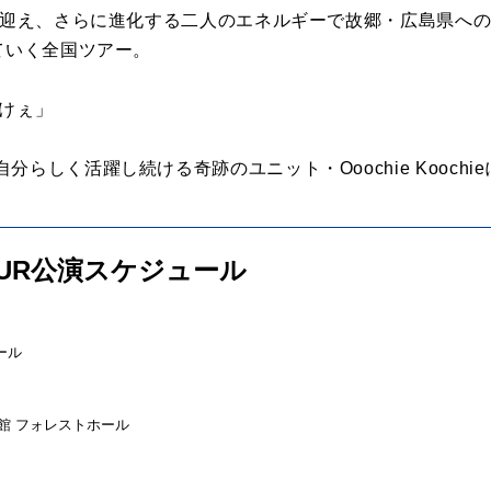
暦を迎え、さらに進化する二人のエネルギーで故郷・広島県へ
ていく全国ツアー。
ゃけぇ」
らしく活躍し続ける奇跡のユニット・Ooochie Koochi
e TOUR公演スケジュール
ール
民会館 フォレストホール