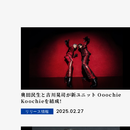
奥田民生と吉川晃司が新ユニット Ooochie
Koochieを結成！
2025.02.27
リリース情報