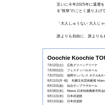
互いに今年2025年に還
を“祝祭”のごとく盛り上げ
「大人しゅうない 大人じ
誰よりも自由に、誰よりも自分
Ooochie Koochi
7月12日(土) 広島グリーンアリーナ
7月20日(日) フェスティバルホール
7月27日(日) 福岡サンパレス ホテル&ホ
8月11日(月･祝) 札幌文化芸術劇場 hitaru
8月22日(金) 仙台サンプラザホール
8月28日(木) Niterra 日本特殊陶業市
9月11日(木) 日本武道館
9月12日(金) 日本武道館