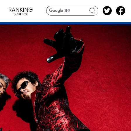
RANKING
ランキング
search