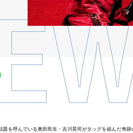
題を呼んでいる奥田民生・吉川晃司がタッグを組んだ奇跡の新