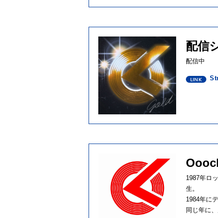
配信
配信中
St
Oooc
1987年
生。
1984年
同じ年に、