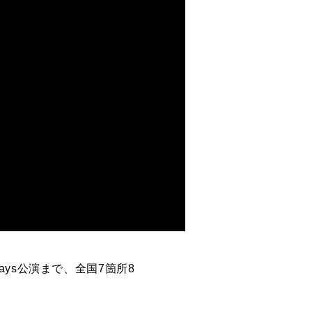
ys公演まで、全国7箇所8