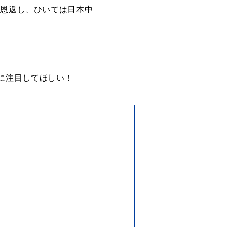
の恩返し、ひいては日本中
eに注目してほしい！