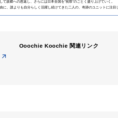
ie”として故郷への恩返し、さらには日本全国を“祝祭”のごとく盛り上げていく。
由に、誰よりも自分らしく活躍し続けてきた二人の、奇跡のユニットに注目
Ooochie Koochie 関連リンク