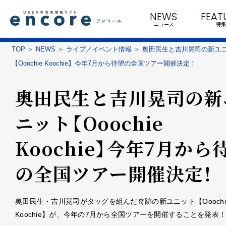
NEWS
FEAT
ニュース
特集
TOP
NEWS
ライブ／イベント情報
奥田民生と吉川晃司の新ユ
【Ooochie Koochie】今年7月から待望の全国ツアー開催決定！
奥田民生と吉川晃司の新
ニット【Ooochie
Koochie】今年7月から
の全国ツアー開催決定！
奥田民生・吉川晃司がタッグを組んだ奇跡の新ユニット【Ooochi
Koochie】が、今年の7月から全国ツアーを開催することを発表