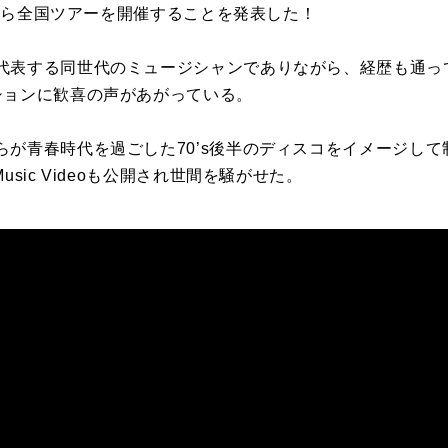
7月から全国ツアーを開催することを発表した！
代表する同世代のミュージシャンでありながら、経歴も通っ
ションに歓喜の声があがっている。
らが青春時代を過ごした70’s後半のディスコをイメージし
usic Videoも公開され世間を騒がせた。