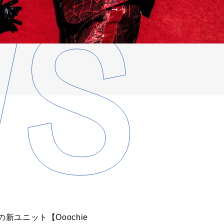
ユニット【Ooochie