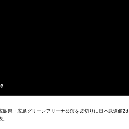
島県・広島グリーンアリーナ公演を皮切りに日本武道館2da
表。