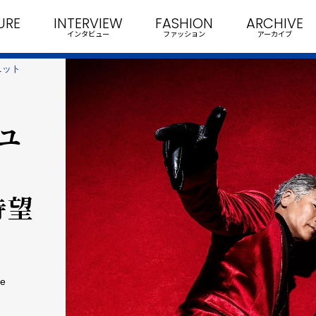
URE
INTERVIEW
FASHION
ARCHIVE
インタビュー
ファッション
アーカイブ
ニット
ユ
待望
e
！