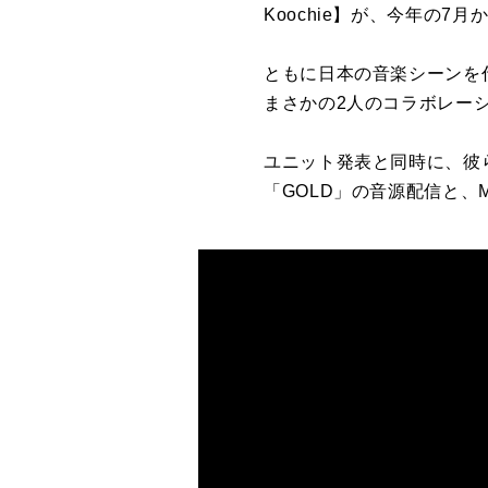
Koochie】が、今年の
ともに日本の音楽シーンを
まさかの2人のコラボレー
ユニット発表と同時に、彼
「GOLD」の音源配信と、M