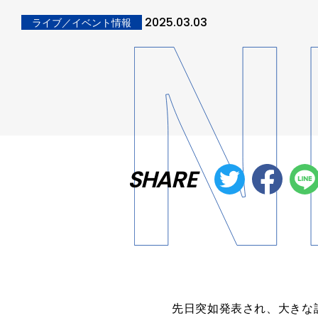
2025.03.03
ライブ／イベント情報
SHARE
先日突如発表され、大きな話