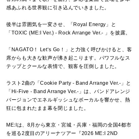
感あふれる世界観に引き込んでいきました。
後半は雰囲気を一変させ、「Royal Energy」と
「TOXIC (ME:I Ver.) - Rock Arrange Ver.- 」を披露。
「NAGATO！ Let‘s Go！」と力強く呼びかけると、客
席からも大きな歓声が沸き起こります。パワフルなス
テップとクールな表情で、観客を圧倒しました。
ラスト2曲の「Cookie Party - Band Arrange Ver.-」と
「Hi-Five - Band Arrange Ver.-」は、バンドアレンジ
バージョンでエネルギッシュなボーカルを響かせ、熱
狂に包まれたまま幕を閉じました。
ME:Iは、8月から東京・宮城・兵庫・福岡の全国4都市
を巡る2度目のアリーナツアー『2026 ME:I 2ND