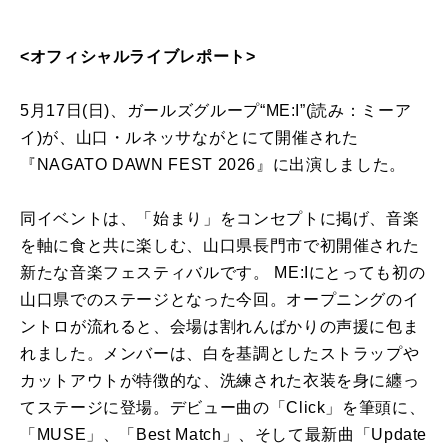
<オフィシャルライブレポート>
5月17日(日)、ガールズグループ“ME:I”(読み：ミーア
イ)が、山口・ルネッサながとにて開催された
『NAGATO DAWN FEST 2026』に出演しました。
同イベントは、「始まり」をコンセプトに掲げ、音楽
を軸に食と共に楽しむ、山口県長門市で初開催された
新たな音楽フェスティバルです。 ME:Iにとっても初の
山口県でのステージとなった今回。オープニングのイ
ントロが流れると、会場は割れんばかりの声援に包ま
れました。メンバーは、白を基調としたストラップや
カットアウトが特徴的な、洗練された衣装を身に纏っ
てステージに登場。デビュー曲の「Click」を筆頭に、
「MUSE」、「Best Match」、そして最新曲「Update