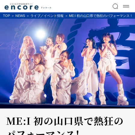
TOP
NEWS
ライブ／イベント情報
ME:I 初の山口県で熱狂のパフォーマンス！ 『NA
ME:I 初の山口県で熱狂の
パフォーマンス！