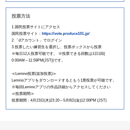
投票方法
1.国民投票サイトにアクセス
国民投票サイト：
https://vote.produce101.jp/
2.「dアカウント」でログイン
3.投票したい練習生を選択し、投票ボックスから投票
※毎日12人投票可能です。 ※投票できる回数は1日1回(
0:00AM～11:59PM(JST))です。
≪Lemino投票(追加投票)≫
Leminoアプリをダウンロードするともう1票投票が可能です。
※毎回Leminoアプリの作品詳細からアクセスしてください
≪投票期間≫
投票期間：4月23日(木)23:20～5月8日(金)12:00PM (JST)