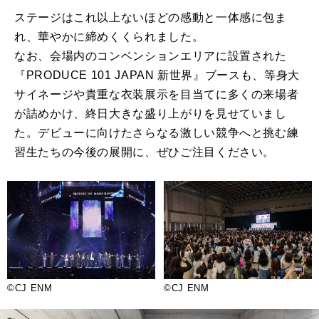
ステージはこれ以上ないほどの感動と一体感に包ま
れ、華やかに締めくくられました。
なお、会場内のコンベンションエリアに設置された
『PRODUCE 101 JAPAN 新世界』ブースも、等身大
サイネージや貴重な衣装展示を目当てに多くの来場者
が詰めかけ、終日大きな盛り上がりを見せていまし
た。デビューに向けたさらなる激しい競争へと挑む練
習生たちの今後の展開に、ぜひご注目ください。
©CJ ENM
©CJ ENM