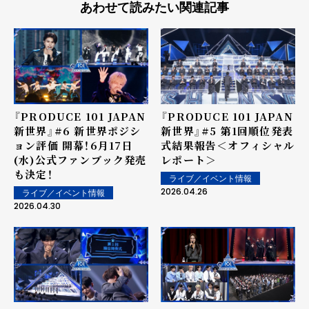
あわせて読みたい関連記事
『PRODUCE 101 JAPAN
『PRODUCE 101 JAPAN
新世界』#6 新世界ポジシ
新世界』#5 第1回順位発表
ョン評価 開幕！6月17日
式結果報告＜オフィシャル
(水)公式ファンブック発売
レポート＞
も決定！
ライブ／イベント情報
2026.04.26
ライブ／イベント情報
2026.04.30