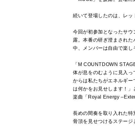
続いて登場したのは、レッ
今回が初参加となったサウンドチェ
露。本番の研ぎ澄まされた
中、メンバーは自由で楽し
「M COUNTDOWN ST
体が息をのむように見入っ
からは私たちがエネルギー
は何かをお見せします！」
楽曲「Royal Energy –E
長めの間奏を取り入れた特
骨頂を見せつけるステージ