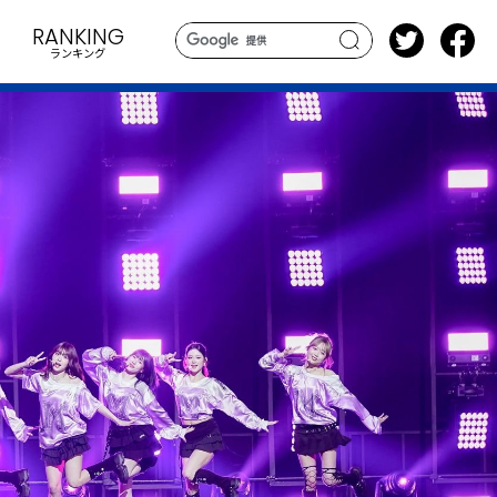
RANKING
ランキング
search