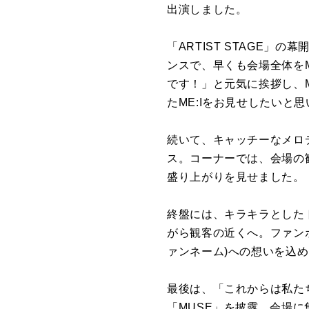
出演しました。
「ARTIST STAGE」の
ンスで、早くも会場全体をME
です！」と元気に挨拶し、
たME:Iをお見せしたいと
続いて、キャッチーなメロディ
ス。コーナーでは、会場の
盛り上がりを見せました。
終盤には、キラキラとした
がら観客の近くへ。ファンボ
ァンネーム)への想いを込めた
最後は、「これからは私た
「MUSE」を披露。会場