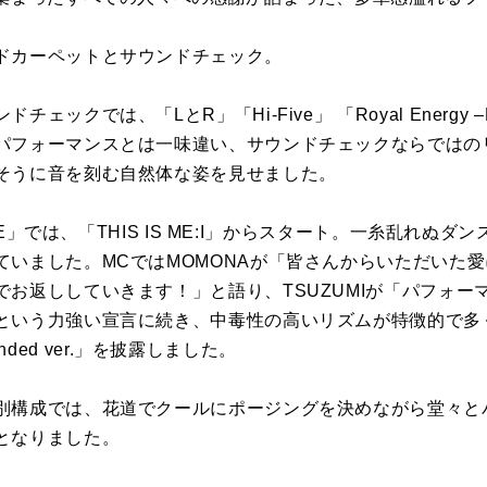
ドカーペットとサウンドチェック。
ックでは、「LとR」「Hi-Five」 「Royal Energy –Ex
パフォーマンスとは一味違い、サウンドチェックならではの
そうに音を刻む自然体な姿を見せました。
AGE」では、「THIS IS ME:I」からスタート。一糸乱れぬ
ていました。MCではMOMONAが「皆さんからいただいた
でお返ししていきます！」と語り、TSUZUMIが「パフォー
という力強い宣言に続き、中毒性の高いリズムが特徴的で多
xtended ver.」を披露しました。
別構成では、花道でクールにポージングを決めながら堂々とパ
となりました。