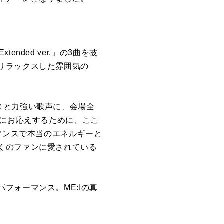
tended ver.」の3曲を披
リラックスした雰囲気の
ダンスと力強い歌声に、会場全
愛にお応えするために、ここ
マンスで本当のエネルギーと
くのファンに愛されている
フォーマンス。ME:Iの真