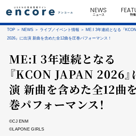
NEWS
FEAT
ニュース
特集
TOP
NEWS
ライブ／イベント情報
ME:I 3年連続となる『KCON
2026』に出演 新曲を含めた全12曲を圧巻パフォーマンス！
ME:I 3年連続となる
『KCON JAPAN 2026
演 新曲を含めた全12曲
巻パフォーマンス！
©CJ ENM
©LAPONE GIRLS