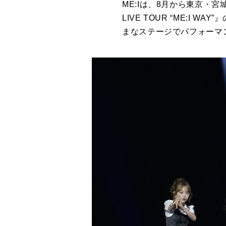
ME:Iは、8月から東京・宮城
LIVE TOUR “ME:I 
まなステージでパフォーマン