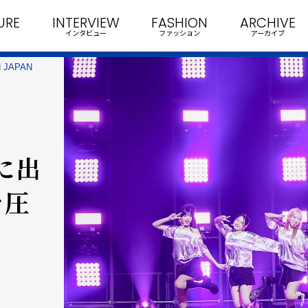
URE
INTERVIEW
FASHION
ARCHIVE
インタビュー
ファッション
アーカイブ
 JAPAN
』に出
を圧