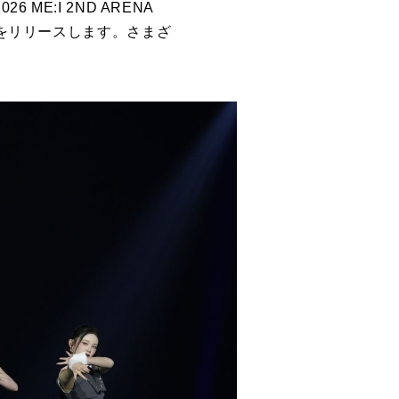
E:I 2ND ARENA
く道』をリリースします。さまざ