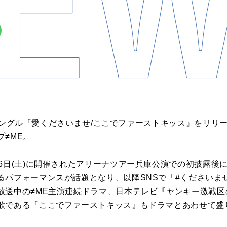
両A面シングル『愛くださいませ/ここでファーストキッス』をリ
≠ME。
6日(土)に開催されたアリーナツアー兵庫公演での初披露後
るパフォーマンスが話題となり、以降SNSで「#くださいま
放送中の≠ME主演連続ドラマ、日本テレビ『ヤンキー激戦
歌である『ここでファーストキッス』もドラマとあわせて盛