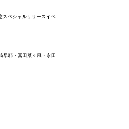
記念スペシャルリリースイベ
崎早耶・冨田菜々風・永田