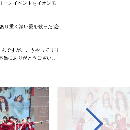
リリースイベントをイオンモ
であり重く深い愛を歌った“恋
たんですが、こうやってリリ
本当にありがとうございま