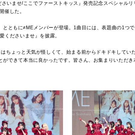
くださいませ/ここでファーストキッス』発売記念スペシャル
で開催した。
ure』とともに≠MEメンバーが登場。1曲目には、表題曲の1つ
『愛くださいませ』を披露。
日はちょっと天気が怪しくて、始まる前からドキドキしてい
とができて本当に良かったです。皆さん、お集まりいただき