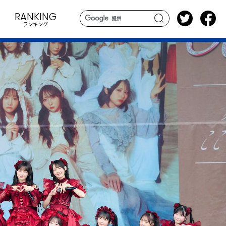
RANKING
ランキング
search