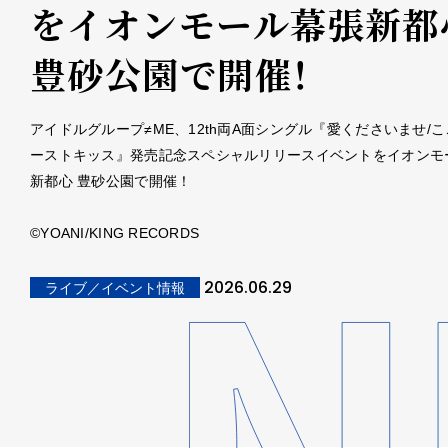
をイオンモール幕張新都
豊砂公園で開催！
アイドルグループ≠ME、12th両A面シングル『愛くださいませ/
ーストキッス』発売記念スペシャルリリースイベントをイオンモ
新都心 豊砂公園で開催！
©YOANI/KING RECORDS
2026.06.29
ライブ／イベント情報