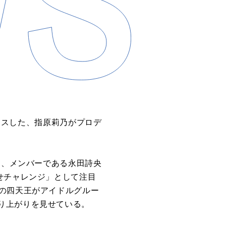
リースした、指原莉乃がプロデ
に、メンバーである永田詩央
せチャレンジ」として注目
区の四天王がアイドルグルー
り上がりを見せている。