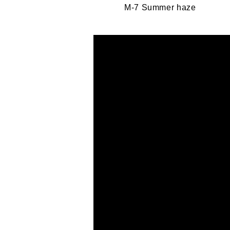
M-7 Summer haze