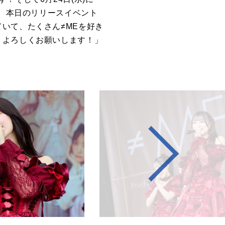
が、本日のリリースイベント
いて、たくさん≠MEを好き
。よろしくお願いします！」