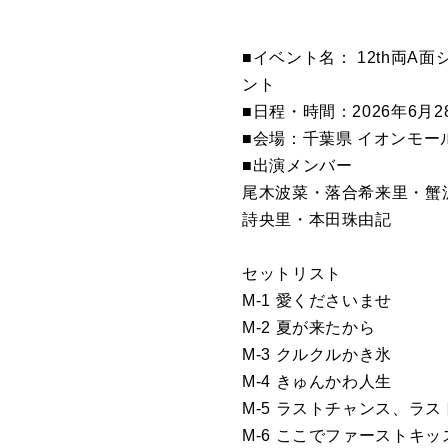
■イベント名： 12th両
ント
■日程・時間：2026年6月28
■会場：千葉県 イオンモー
■出演メンバー
尾木波菜・落合希来里・蟹
詩央里・本田珠由記
セットリスト
M-1 愛くださいませ
M-2 夏が来たから
M-3 クルクルかき氷
M-4 きゅんかわ人生
M-5 ラストチャンス、ラ
M-6 ここでファーストキッ